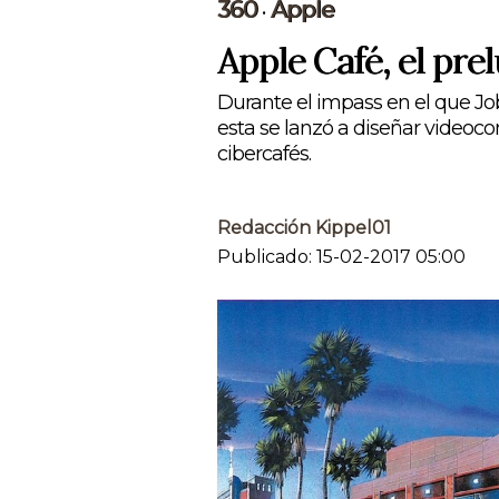
360
Apple
•
Apple Café, el pre
Durante el impass en el que J
esta se lanzó a diseñar videoco
cibercafés.
Redacción Kippel01
Publicado: 15-02-2017 05:00