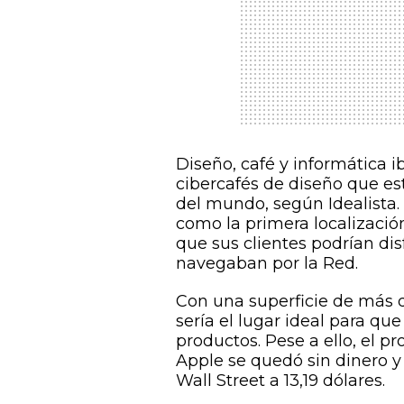
Diseño, café y informática 
cibercafés de diseño que es
del mundo, según
Idealista
como la primera localizació
que sus clientes podrían di
navegaban por la Red.
Con una superficie de más d
sería el lugar ideal para q
productos. Pese a ello, el 
Apple se quedó sin dinero y
Wall Street a 13,19 dólares.