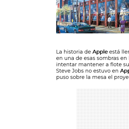
La historia de
Apple
está lle
en una de esas sombras en l
intentar mantener a flote s
Steve Jobs no estuvo en
Ap
puso sobre la mesa el proyec