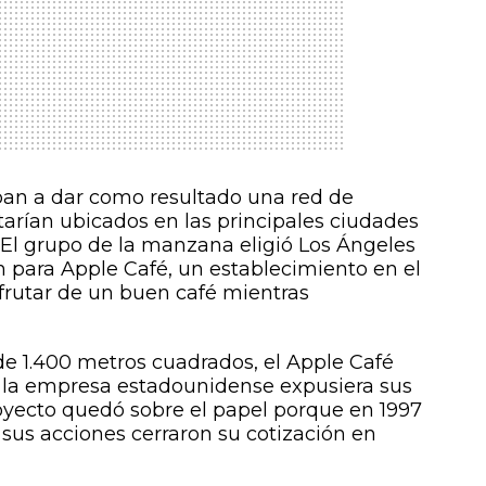
iban a dar como resultado una red de
tarían ubicados en las principales ciudades
. El grupo de la manzana eligió Los Ángeles
n para Apple Café, un establecimiento en el
sfrutar de un buen café mientras
e 1.400 metros cuadrados, el Apple Café
ue la empresa estadounidense expusiera sus
proyecto quedó sobre el papel porque en 1997
 sus acciones cerraron su cotización en