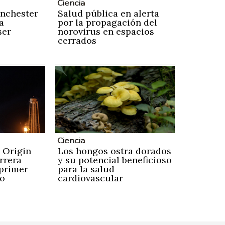
Ciencia
anchester
Salud pública en alerta
a
por la propagación del
ser
norovirus en espacios
cerrados
Ciencia
e Origin
Los hongos ostra dorados
rrera
y su potencial beneficioso
 primer
para la salud
so
cardiovascular