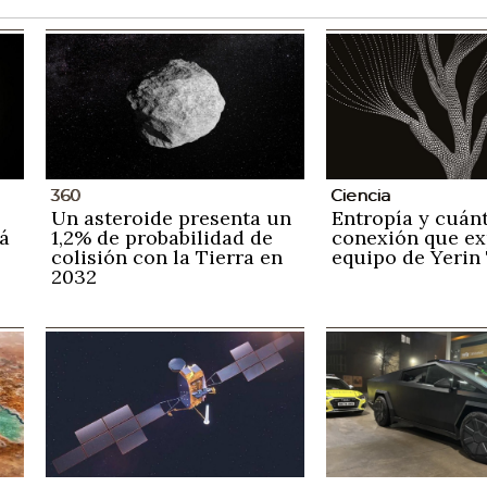
360
Ciencia
Un asteroide presenta un
Entropía y cuánt
á
1,2% de probabilidad de
conexión que ex
colisión con la Tierra en
equipo de Yerin
2032