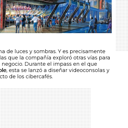
na de luces y sombras. Y es precisamente
as que la compañía exploró otras vías para
u negocio. Durante el
impass
en el que
ple
, esta se lanzó a diseñar videoconsolas y
to de los cibercafés.