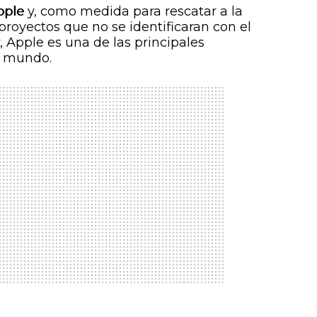
pple
y, como medida para rescatar a la
proyectos que no se identificaran con el
 Apple es una de las principales
l mundo.