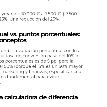
yeran de 10.000 € a 7.500 €: ((7.500 −
25%
. Una reducción del 25%.
ual vs. puntos porcentuales:
conceptos
fundir la variación porcentual con los
na tasa de conversión pasa del 10% al
os porcentuales
es de 5 pp, pero la
el 50% (porque el 15% es un 50% mayor
e marketing y finanzas, especificar cuál
 es fundamental para evitar
.
a calculadora de diferencia