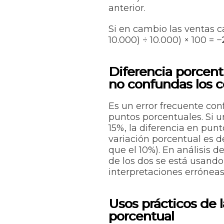
anterior.
Si en cambio las ventas ca
10.000) ÷ 10.000) × 100 =
−
Diferencia porcent
no confundas los 
Es un error frecuente con
puntos porcentuales. Si u
15%, la diferencia en
punt
variación porcentual
es d
que el 10%). En análisis d
de los dos se está usando
interpretaciones erróneas
Usos prácticos de l
porcentual