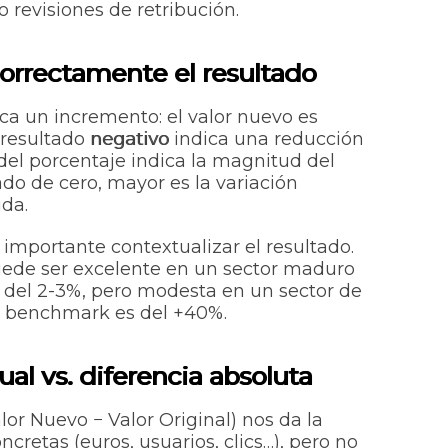
 revisiones de retribución.
orrectamente el resultado
ca un incremento: el valor nuevo es
 resultado
negativo
indica una reducción
 del porcentaje indica la magnitud del
do de cero, mayor es la variación
ida.
 importante contextualizar el resultado.
uede ser excelente en un sector maduro
 del 2-3%, pero modesta en un sector de
l benchmark es del +40%.
al vs. diferencia absoluta
lor Nuevo − Valor Original) nos da la
retas (euros, usuarios, clics…), pero no