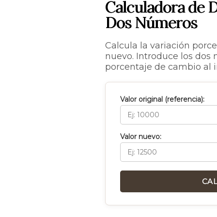
Calculadora de D
Dos Números
Calcula la variación porce
nuevo. Introduce los dos
porcentaje de cambio al i
Valor original (referencia):
Valor nuevo:
CA