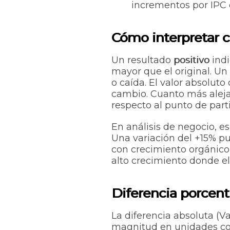
incrementos por IPC o
Cómo interpretar c
Un resultado
positivo
indi
mayor que el original. Un
o caída. El valor absoluto
cambio. Cuanto más aleja
respecto al punto de part
En análisis de negocio, es
Una variación del +15% p
con crecimiento orgánico
alto crecimiento donde e
Diferencia porcentu
La diferencia absoluta (Va
magnitud en unidades conc