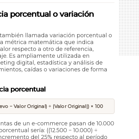
ia porcentual o variación
también llamada variación porcentual o
na métrica matemática que indica
or respecto a otro de referencia,
je. Es ampliamente utilizada en
ing digital, estadística y análisis de
mientos, caídas o variaciones de forma
cia porcentual
evo − Valor Original) ÷ |Valor Original|) × 100
ventas de un e-commerce pasan de 10.000
porcentual sería: ((12.500 − 10.000) ÷
incremento del 25% respecto al período