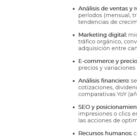
Análisis de ventas y 
períodos (mensual, tr
tendencias de crecim
Marketing digital:
mid
tráfico orgánico, con
adquisición entre c
E-commerce y precio
precios y variacione
Análisis financiero:
se
cotizaciones, dividen
comparativas YoY (añ
SEO y posicionamien
impresiones o clics 
las acciones de optim
Recursos humanos:
c