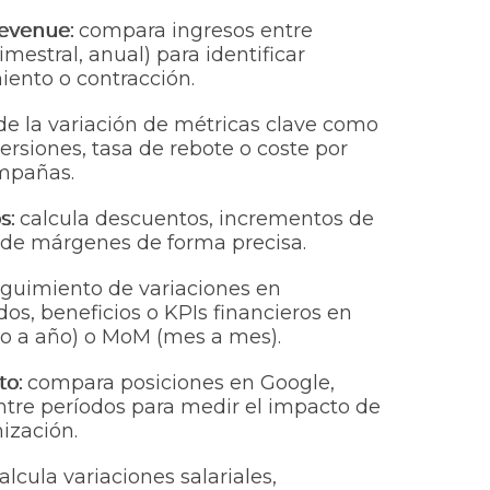
revenue:
compara ingresos entre
imestral, anual) para identificar
iento o contracción.
e la variación de métricas clave como
versiones, tasa de rebote o coste por
ampañas.
s:
calcula descuentos, incrementos de
s de márgenes de forma precisa.
guimiento de variaciones en
dos, beneficios o KPIs financieros en
o a año) o MoM (mes a mes).
to:
compara posiciones en Google,
entre períodos para medir el impacto de
ización.
alcula variaciones salariales,