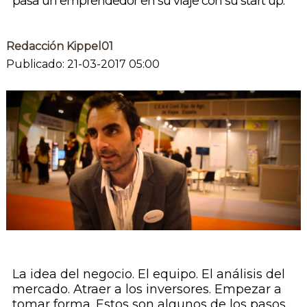
pasa un emprendedor en su viaje con su start up.
Redacción Kippel01
Publicado: 21-03-2017 05:00
La idea del negocio. El equipo. El análisis del
mercado. Atraer a los inversores. Empezar a
tomar forma. Estos son algunos de los pasos