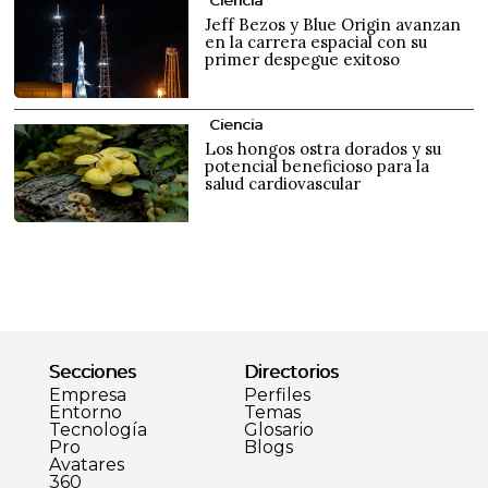
Ciencia
Jeff Bezos y Blue Origin avanzan
en la carrera espacial con su
primer despegue exitoso
Ciencia
Los hongos ostra dorados y su
potencial beneficioso para la
salud cardiovascular
Secciones
Directorios
Empresa
Perfiles
Entorno
Temas
Tecnología
Glosario
Pro
Blogs
Avatares
360