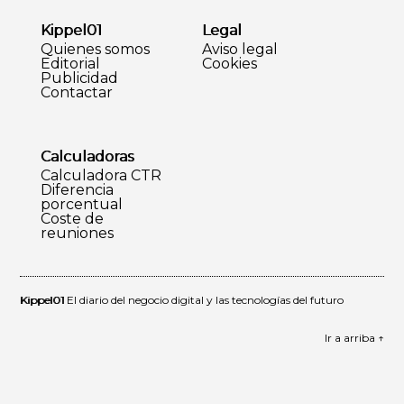
Kippel01
Legal
Quienes somos
Aviso legal
Editorial
Cookies
Publicidad
Contactar
Calculadoras
Calculadora CTR
Diferencia
porcentual
Coste de
reuniones
Kippel01
El diario del negocio digital y las tecnologías del futuro
Ir a arriba ↑