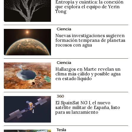
Entropía y cuántica: la conexión
que explora el equipo de Yerin
Tong
Ciencia
Nuevas investigaciones sugieren
formación temprana de planetas
rocosos con agua
Ciencia
Hallazgos en Marte revelan un
clima más cálido y posible agua
en estado líquido
360
El SpainSat NG I, el nuevo
satélite militar de España, listo
para su lanzamiento
Tesla