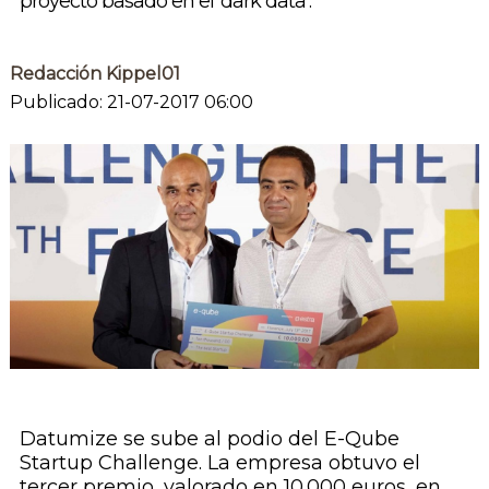
proyecto basado en el ‘dark data’.
Redacción Kippel01
Publicado: 21-07-2017 06:00
Datumize se sube al podio del
E-Qube
Startup Challenge
. La empresa obtuvo el
tercer premio, valorado en 10.000 euros, en