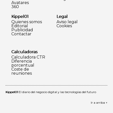
Avatares
360
Kippel01
Legal
Quienes somos
Aviso legal
Editorial
Cookies
Publicidad
Contactar
Calculadoras
Calculadora CTR
Diferencia
porcentual
Coste de
reuniones
Kippel01
El diario del negocio digital y las tecnologías del futuro
Ir a arriba ↑