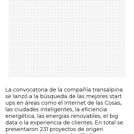
La convocatoria de la compañía transalpina
se lanzó a la búsqueda de las mejores
start
ups
en áreas como el Internet de las Cosas,
las ciudades inteligentes, la eficiencia
energética, las energías renovables, el
big
data
o la experiencia de clientes. En total se
presentaron 231 proyectos de origen