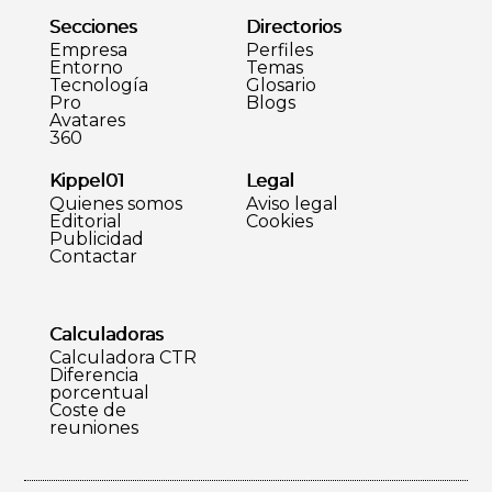
Secciones
Directorios
Empresa
Perfiles
Entorno
Temas
Tecnología
Glosario
Pro
Blogs
Avatares
360
Kippel01
Legal
Quienes somos
Aviso legal
Editorial
Cookies
Publicidad
Contactar
Calculadoras
Calculadora CTR
Diferencia
porcentual
Coste de
reuniones