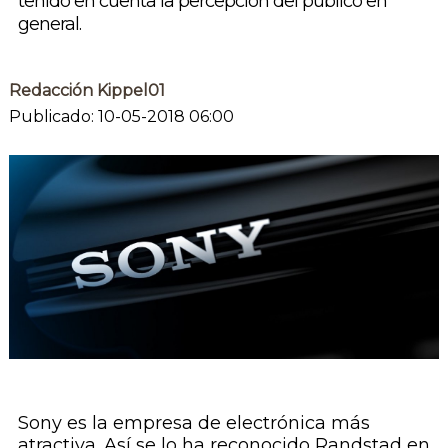
tenido en cuenta la percepción del público en
general.
Redacción Kippel01
Publicado: 10-05-2018 06:00
Sony es la empresa de electrónica más
atractiva. Así se lo ha reconocido Randstad en