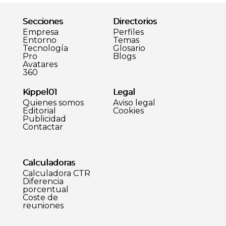
Secciones
Directorios
Empresa
Perfiles
Entorno
Temas
Tecnología
Glosario
Pro
Blogs
Avatares
360
Kippel01
Legal
Quienes somos
Aviso legal
Editorial
Cookies
Publicidad
Contactar
Calculadoras
Calculadora CTR
Diferencia
porcentual
Coste de
reuniones