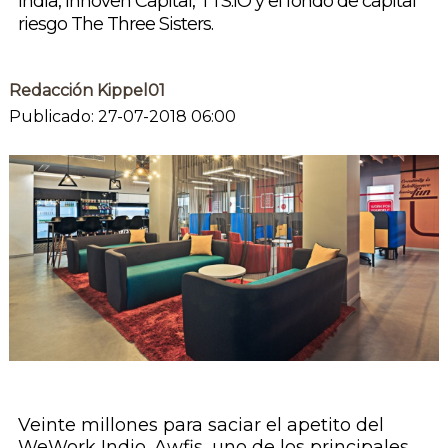
India, Innoven Capital, TTS:IO y el fondo de capital
riesgo The Three Sisters.
Redacción Kippel01
Publicado: 27-07-2018 06:00
Veinte millones para saciar el apetito del
WeWork Indio. Awfis, uno de los principales