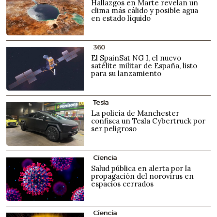
Hallazgos en Marte revelan un
clima más cálido y posible agua
en estado líquido
360
El SpainSat NG I, el nuevo
satélite militar de España, listo
para su lanzamiento
Tesla
La policía de Manchester
confisca un Tesla Cybertruck por
ser peligroso
Ciencia
Salud pública en alerta por la
propagación del norovirus en
espacios cerrados
Ciencia