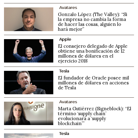
Avatares
Gonzalo López (The Valley): “Si
la empresa no cambia la forma
de hacer las cosas, alguien lo
hará mejor”
Apple
El consejero delegado de Apple
obtiene una bonificación de 12
millones de dólares en el
ejercicio 2018
Tesla
El fundador de Oracle posee mil
millones de dólares en acciones
de Tesla
Avatares
Marta Gutiérrez (Signeblock): “El
término ‘supply chain’
evolucionará a ‘supply
blockchain’”
Tesla