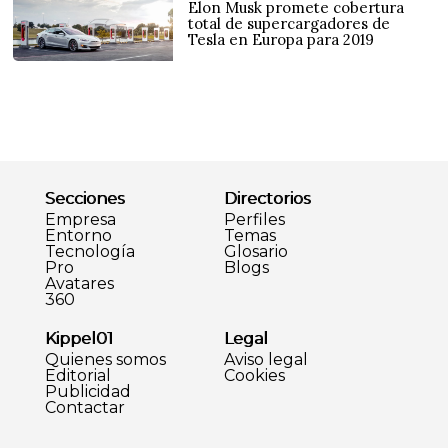
Elon Musk promete cobertura
total de supercargadores de
Tesla en Europa para 2019
Secciones
Directorios
Empresa
Perfiles
Entorno
Temas
Tecnología
Glosario
Pro
Blogs
Avatares
360
Kippel01
Legal
Quienes somos
Aviso legal
Editorial
Cookies
Publicidad
Contactar