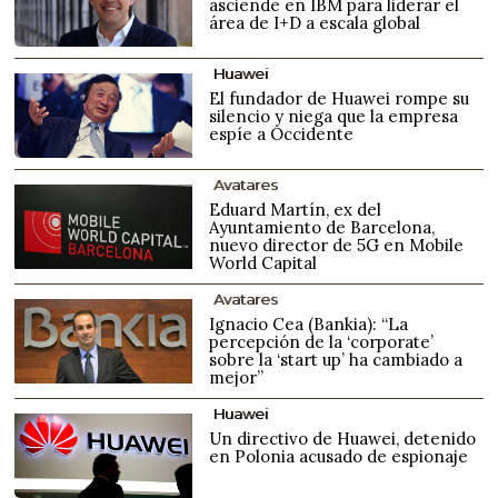
asciende en IBM para liderar el
área de I+D a escala global
Huawei
El fundador de Huawei rompe su
silencio y niega que la empresa
espíe a Occidente
Avatares
Eduard Martín, ex del
Ayuntamiento de Barcelona,
nuevo director de 5G en Mobile
World Capital
Avatares
Ignacio Cea (Bankia): “La
percepción de la ‘corporate’
sobre la ‘start up’ ha cambiado a
mejor”
Huawei
Un directivo de Huawei, detenido
en Polonia acusado de espionaje