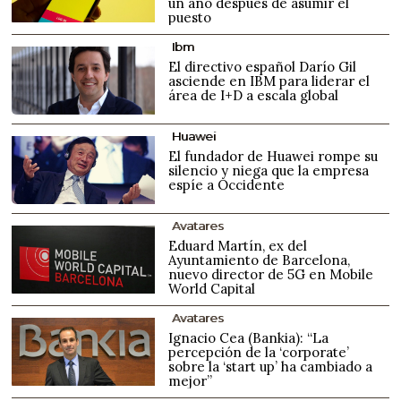
un año después de asumir el
puesto
Ibm
El directivo español Darío Gil
asciende en IBM para liderar el
área de I+D a escala global
Huawei
El fundador de Huawei rompe su
silencio y niega que la empresa
espíe a Occidente
Avatares
Eduard Martín, ex del
Ayuntamiento de Barcelona,
nuevo director de 5G en Mobile
World Capital
Avatares
Ignacio Cea (Bankia): “La
percepción de la ‘corporate’
sobre la ‘start up’ ha cambiado a
mejor”