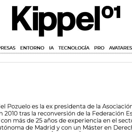
RESAS
ENTORNO
IA
TECNOLOGÍA
PRO
AVATARES
l Pozuelo es la ex presidenta de la Asociación
en 2010 tras la reconversión de la Federación 
on más de 25 años de experiencia en el sector
tónoma de Madrid y con un Máster en Derech