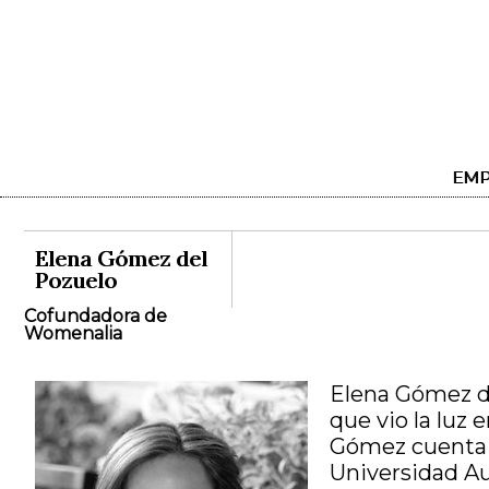
EMP
Elena Gómez del
Pozuelo
Cofundadora de
Womenalia
Elena Gómez de
que vio la luz 
Gómez cuenta c
Universidad Au