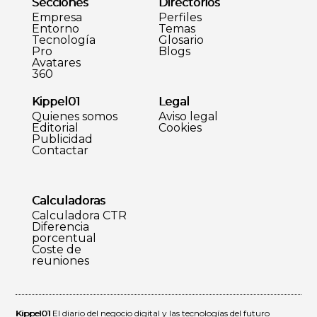
Secciones
Directorios
Empresa
Perfiles
Entorno
Temas
Tecnología
Glosario
Pro
Blogs
Avatares
360
Kippel01
Legal
Quienes somos
Aviso legal
Editorial
Cookies
Publicidad
Contactar
Calculadoras
Calculadora CTR
Diferencia
porcentual
Coste de
reuniones
Kippel01
El diario del negocio digital y las tecnologías del futuro