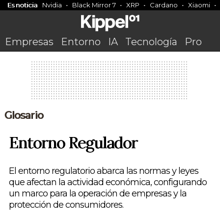
Es noticia
Nvidia
Black Mirror 7
XRP
Cardano
Xiaomi
Empresas
Entorno
IA
Tecnología
Pro
Glosario
Entorno Regulador
El entorno regulatorio abarca las normas y leyes
que afectan la actividad económica, configurando
un marco para la operación de empresas y la
protección de consumidores.