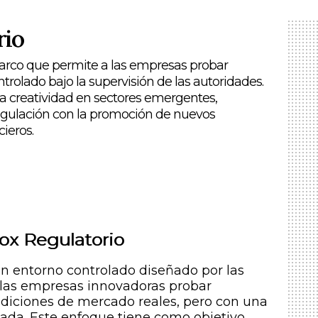
rio
marco que permite a las empresas probar
rolado bajo la supervisión de las autoridades.
a creatividad en sectores emergentes,
egulación con la promoción de nuevos
cieros.
ox Regulatorio
n entorno controlado diseñado por las
 las empresas innovadoras probar
ndiciones de mercado reales, pero con una
itada. Este enfoque tiene como objetivo