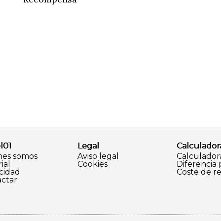
l01
Legal
Calculador
nes somos
Aviso legal
Calculador
ial
Cookies
Diferencia
cidad
Coste de r
ctar