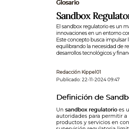
Glosario
Sandbox Regulato
El sandbox regulatorio es un 
innovaciones en un entorno cont
Este concepto busca impulsar l
equilibrando la necesidad de r
desarrollos tecnológicos y finan
Redacción Kippel01
Publicado: 22-11-2024 09:47
Definición de Sandb
Un
sandbox regulatorio
es u
autoridades para permitir a
productos y servicios en co
supervisión regulatoria lim