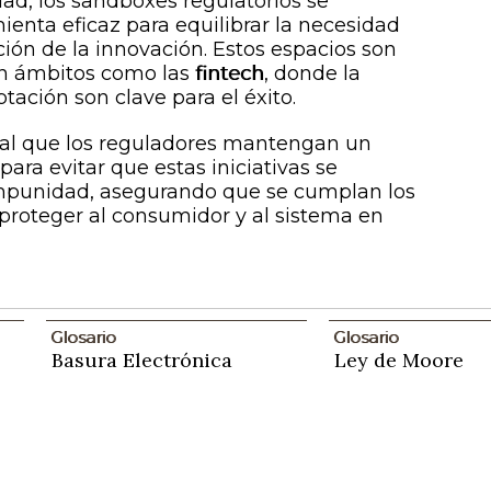
dad, los sandboxes regulatorios se
nta eficaz para equilibrar la necesidad
ión de la innovación. Estos espacios son
en ámbitos como las
fintech
, donde la
tación son clave para el éxito.
al que los reguladores mantengan un
ara evitar que estas iniciativas se
impunidad, asegurando que se cumplan los
proteger al consumidor y al sistema en
Glosario
Glosario
Basura Electrónica
Ley de Moore