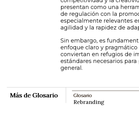
competitividad y la creativi
presentan como una herramie
de regulación con la promoc
especialmente relevantes 
agilidad y la rapidez de adap
Sin embargo, es fundament
enfoque claro y pragmático p
conviertan en refugios de 
estándares necesarios para 
general.
Más de Glosario
Glosario
Rebranding