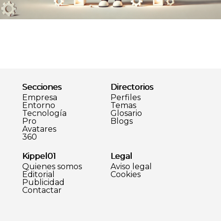
Secciones
Directorios
Empresa
Perfiles
Entorno
Temas
Tecnología
Glosario
Pro
Blogs
Avatares
360
Kippel01
Legal
Quienes somos
Aviso legal
Editorial
Cookies
Publicidad
Contactar