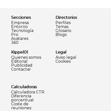
Secciones
Directorios
Empresa
Perfiles
Entorno
Temas
Tecnología
Glosario
Pro
Blogs
Avatares
360
Kippel01
Legal
Quienes somos
Aviso legal
Editorial
Cookies
Publicidad
Contactar
Calculadoras
Calculadora CTR
Diferencia
porcentual
Coste de
reuniones