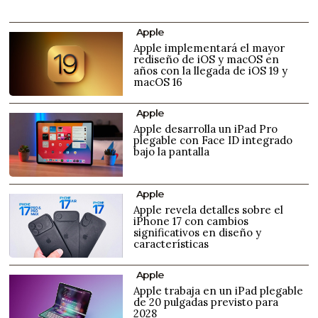
Apple
Apple implementará el mayor
rediseño de iOS y macOS en
años con la llegada de iOS 19 y
macOS 16
Apple
Apple desarrolla un iPad Pro
plegable con Face ID integrado
bajo la pantalla
Apple
Apple revela detalles sobre el
iPhone 17 con cambios
significativos en diseño y
características
Apple
Apple trabaja en un iPad plegable
de 20 pulgadas previsto para
2028