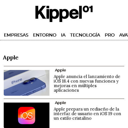
EMPRESAS
ENTORNO
IA
TECNOLOGÍA
PRO
AVA
Apple
Apple
Apple anuncia el lanzamiento de
iOS 18.4 con nuevas funciones y
mejoras en múltiples
aplicaciones
Apple
Apple prepara un rediseño de la
interfaz de usuario en iOS 19 con
un estilo cristalino