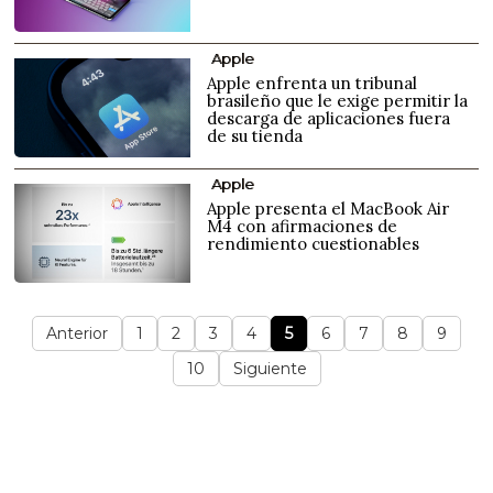
Apple
Apple enfrenta un tribunal
brasileño que le exige permitir la
descarga de aplicaciones fuera
de su tienda
Apple
Apple presenta el MacBook Air
M4 con afirmaciones de
rendimiento cuestionables
Anterior
1
2
3
4
5
6
7
8
9
10
Siguiente