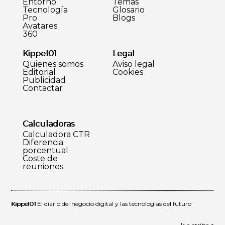
Entorno
Temas
Tecnología
Glosario
Pro
Blogs
Avatares
360
Kippel01
Legal
Quienes somos
Aviso legal
Editorial
Cookies
Publicidad
Contactar
Calculadoras
Calculadora CTR
Diferencia
porcentual
Coste de
reuniones
Kippel01
El diario del negocio digital y las tecnologías del futuro
Ir a arriba ↑