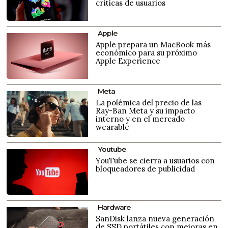
críticas de usuarios
Apple
Apple prepara un MacBook más
económico para su próximo
Apple Experience
Meta
La polémica del precio de las
Ray-Ban Meta y su impacto
interno y en el mercado
wearable
Youtube
YouTube se cierra a usuarios con
bloqueadores de publicidad
Hardware
SanDisk lanza nueva generación
de SSD portátiles con mejoras en