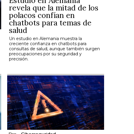
Estudio en Alemania
revela que la mitad de los
polacos confían en
chatbots para temas de
salud
Un estudio en Alemania muestra la
creciente confianza en chatbots para
consultas de salud, aunque también surgen
preocupaciones por su seguridad y
precisión.