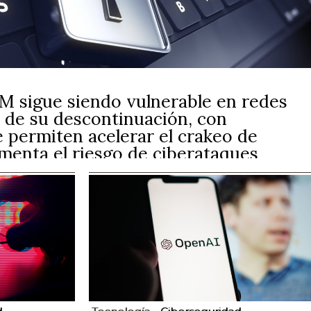
M sigue siendo vulnerable en redes
de su descontinuación, con
 permiten acelerar el crakeo de
menta el riesgo de ciberataques
do, NTLM sigue siendo una amenaza activa, facilitando
 la seguridad de las redes Windows.