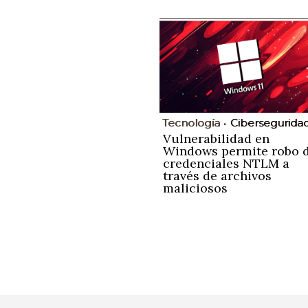
Tecnología
Cibersegurida
Vulnerabilidad en
Windows permite robo 
credenciales NTLM a
través de archivos
maliciosos