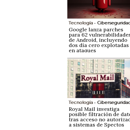
Tecnología
Cibersegurida
Google lanza parches
para 62 vulnerabilidade
de Android, incluyendo
dos día cero explotadas
en ataques
Tecnología
Cibersegurida
Royal Mail investiga
posible filtración de dat
tras acceso no autoriza
a sistemas de Spectos