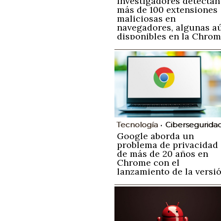
Investigadores detectan
más de 100 extensiones
maliciosas en
navegadores, algunas a
disponibles en la Chro
Web Store
Tecnología
Cibersegurida
Google aborda un
problema de privacidad
de más de 20 años en
Chrome con el
lanzamiento de la versi
136