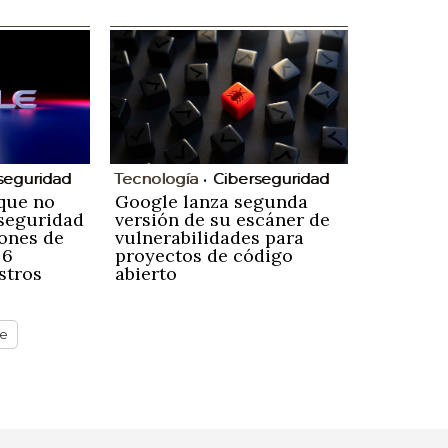
seguridad
Tecnología
Ciberseguridad
que no
Google lanza segunda
seguridad
versión de su escáner de
iones de
vulnerabilidades para
 6
proyectos de código
stros
abierto
te