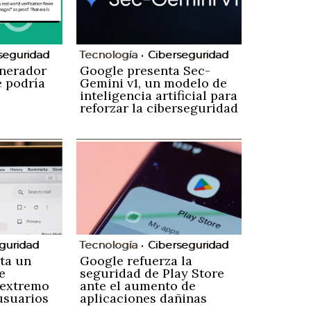
seguridad
Tecnología
Ciberseguridad
nerador
Google presenta Sec-
 podría
Gemini v1, un modelo de
inteligencia artificial para
reforzar la ciberseguridad
guridad
Tecnología
Ciberseguridad
ta un
Google refuerza la
e
seguridad de Play Store
 extremo
ante el aumento de
usuarios
aplicaciones dañinas