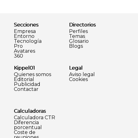
Secciones
Directorios
Empresa
Perfiles
Entorno
Temas
Tecnología
Glosario
Pro
Blogs
Avatares
360
Kippel01
Legal
Quienes somos
Aviso legal
Editorial
Cookies
Publicidad
Contactar
Calculadoras
Calculadora CTR
Diferencia
porcentual
Coste de
reuniones