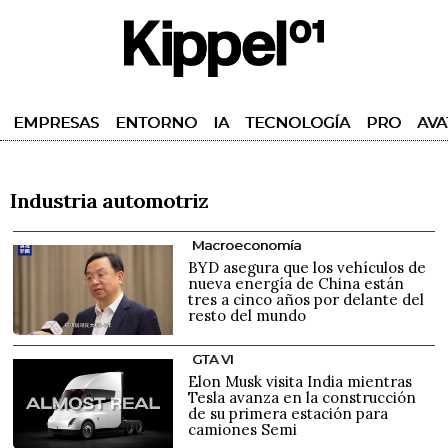
EMPRESAS
ENTORNO
IA
TECNOLOGÍA
PRO
AVA
Industria automotriz
Macroeconomía
BYD asegura que los vehículos de
nueva energía de China están
tres a cinco años por delante del
resto del mundo
GTA VI
Elon Musk visita India mientras
Tesla avanza en la construcción
de su primera estación para
camiones Semi