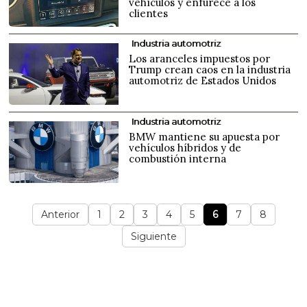
vehículos y enfurece a los
clientes
Industria automotriz
Los aranceles impuestos por
Trump crean caos en la industria
automotriz de Estados Unidos
Industria automotriz
BMW mantiene su apuesta por
vehículos híbridos y de
combustión interna
Anterior
1
2
3
4
5
6
7
8
Siguiente