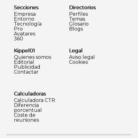
Secciones
Directorios
Empresa
Perfiles
Entorno
Temas
Tecnología
Glosario
Pro
Blogs
Avatares
360
Kippel01
Legal
Quienes somos
Aviso legal
Editorial
Cookies
Publicidad
Contactar
Calculadoras
Calculadora CTR
Diferencia
porcentual
Coste de
reuniones