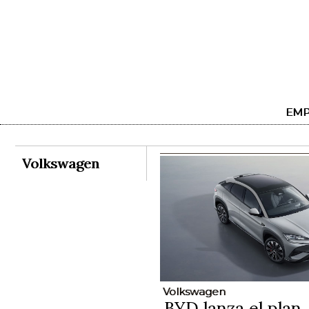
EMP
Volkswagen
Volkswagen
BYD lanza el plan