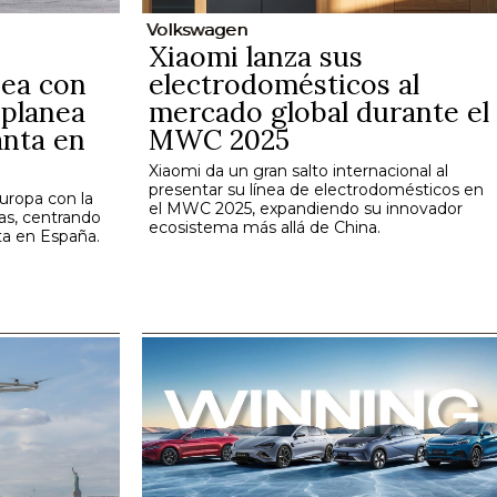
Volkswagen
Xiaomi lanza sus
ea con
electrodomésticos al
 planea
mercado global durante el
anta en
MWC 2025
Xiaomi da un gran salto internacional al
presentar su línea de electrodomésticos en
uropa con la
el MWC 2025, expandiendo su innovador
as, centrando
ecosistema más allá de China.
ta en España.