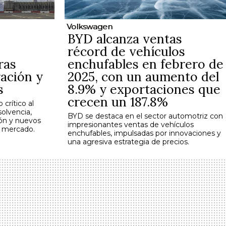
Volkswagen
BYD alcanza ventas
récord de vehículos
ras
enchufables en febrero de
ación y
2025, con un aumento del
s
8.9% y exportaciones que
crecen un 187.8%
crítico al
solvencia,
BYD se destaca en el sector automotriz con
ión y nuevos
impresionantes ventas de vehículos
l mercado.
enchufables, impulsadas por innovaciones y
una agresiva estrategia de precios.