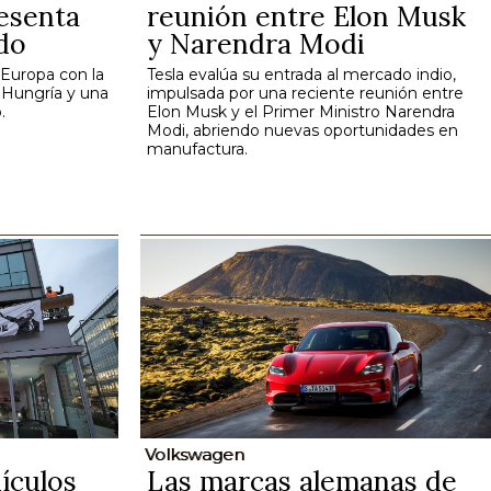
esenta
reunión entre Elon Musk
do
y Narendra Modi
 Europa con la
Tesla evalúa su entrada al mercado indio,
n Hungría y una
impulsada por una reciente reunión entre
.
Elon Musk y el Primer Ministro Narendra
Modi, abriendo nuevas oportunidades en
manufactura.
Volkswagen
ículos
Las marcas alemanas de