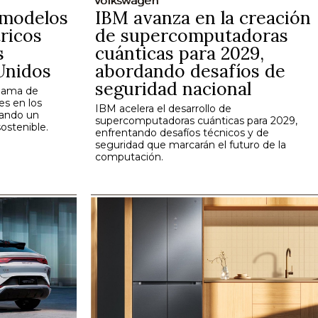
Volkswagen
 modelos
IBM avanza en la creación
tricos
de supercomputadoras
s
cuánticas para 2029,
Unidos
abordando desafíos de
seguridad nacional
 gama de
es en los
IBM acelera el desarrollo de
cando un
supercomputadoras cuánticas para 2029,
ostenible.
enfrentando desafíos técnicos y de
seguridad que marcarán el futuro de la
computación.