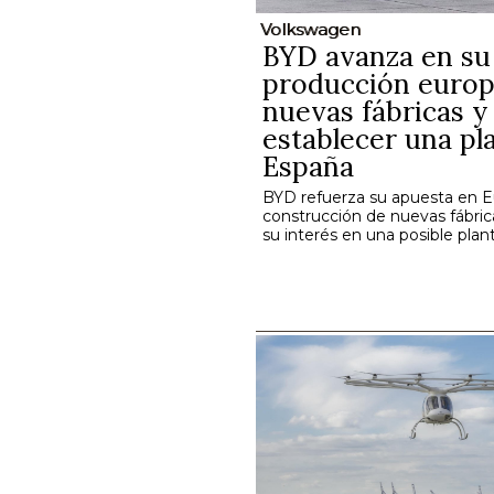
Volkswagen
BYD avanza en su
producción europ
nuevas fábricas y
establecer una pl
España
BYD refuerza su apuesta en E
construcción de nuevas fábric
su interés en una posible plan