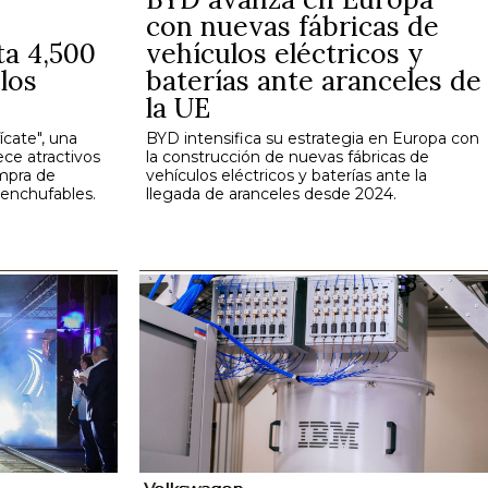
con nuevas fábricas de
ta 4,500
vehículos eléctricos y
los
baterías ante aranceles de
la UE
ícate", una
BYD intensifica su estrategia en Europa con
ce atractivos
la construcción de nuevas fábricas de
ompra de
vehículos eléctricos y baterías ante la
s enchufables.
llegada de aranceles desde 2024.