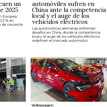
 caen un
automóviles sufren en
de 2025
China ante la competencia
local y el auge de los
ón Europea
vehículos eléctricos
50,3 % en
o de creciente
Las automotrices alemanas enfrentan
desafíos en China, donde la competencia
local y el auge de los vehículos eléctricos
redefinen el mercado automotriz.
Volkswagen