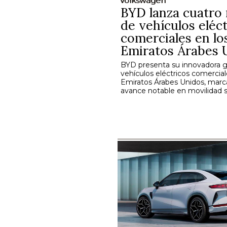
Volkswagen
BYD lanza cuatro
de vehículos eléc
comerciales en lo
Emiratos Árabes 
BYD presenta su innovadora
vehículos eléctricos comercial
Emiratos Árabes Unidos, mar
avance notable en movilidad s