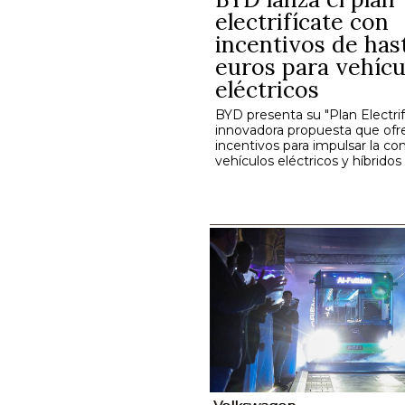
electrifícate con
incentivos de has
euros para vehícu
eléctricos
BYD presenta su "Plan Electrif
innovadora propuesta que ofre
incentivos para impulsar la c
vehículos eléctricos y híbrido