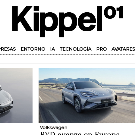
RESAS
ENTORNO
IA
TECNOLOGÍA
PRO
AVATARES
Volkswagen
BYD avanza en Europa