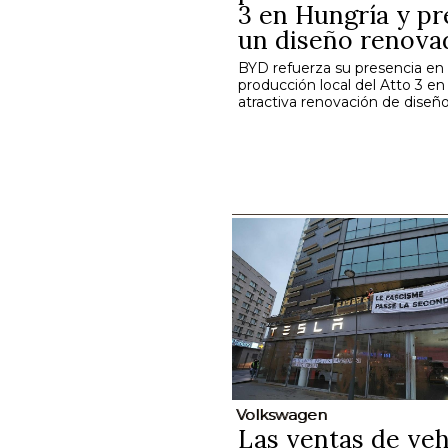
3 en Hungría y pr
un diseño renova
BYD refuerza su presencia en
producción local del Atto 3 e
atractiva renovación de diseño
Volkswagen
Las ventas de veh