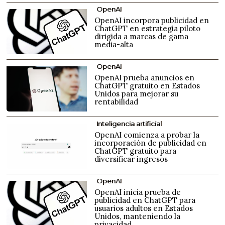
OpenAI
OpenAI incorpora publicidad en
ChatGPT en estrategia piloto
dirigida a marcas de gama
media-alta
OpenAI
OpenAI prueba anuncios en
ChatGPT gratuito en Estados
Unidos para mejorar su
rentabilidad
Inteligencia artificial
OpenAI comienza a probar la
incorporación de publicidad en
ChatGPT gratuito para
diversificar ingresos
OpenAI
OpenAI inicia prueba de
publicidad en ChatGPT para
usuarios adultos en Estados
Unidos, manteniendo la
privacidad