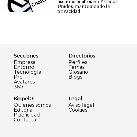
usuarios adultos en Estados
Unidos, manteniendo la
privacidad
Secciones
Directorios
Empresa
Perfiles
Entorno
Temas
Tecnología
Glosario
Pro
Blogs
Avatares
360
Kippel01
Legal
Quienes somos
Aviso legal
Editorial
Cookies
Publicidad
Contactar