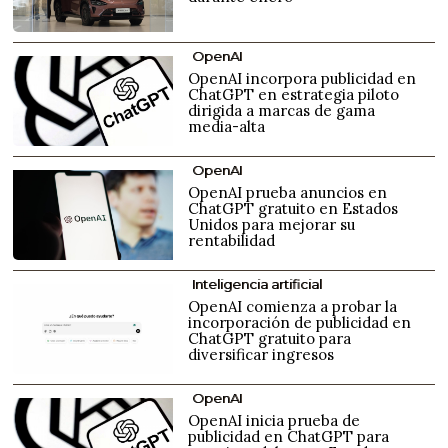
OpenAI
OpenAI incorpora publicidad en
ChatGPT en estrategia piloto
dirigida a marcas de gama
media-alta
OpenAI
OpenAI prueba anuncios en
ChatGPT gratuito en Estados
Unidos para mejorar su
rentabilidad
Inteligencia artificial
OpenAI comienza a probar la
incorporación de publicidad en
ChatGPT gratuito para
diversificar ingresos
OpenAI
OpenAI inicia prueba de
publicidad en ChatGPT para