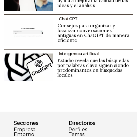
ayuda a mejorar la calidad de las
ideas y el análisis
Chat GPT
Consejos para organizar y
localizar conversaciones
antiguas en ChatGPT de manera
eficiente
Inteligencia artificial
Estudio revela que las búsquedas
por palabras clave siguen siendo
predominantes en búsquedas
locales
Secciones
Directorios
Empresa
Perfiles
Entorno
Temas