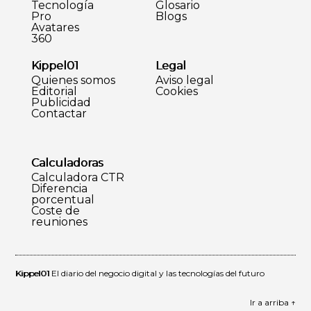
Tecnología
Glosario
Pro
Blogs
Avatares
360
Kippel01
Legal
Quienes somos
Aviso legal
Editorial
Cookies
Publicidad
Contactar
Calculadoras
Calculadora CTR
Diferencia
porcentual
Coste de
reuniones
Kippel01
El diario del negocio digital y las tecnologías del futuro
Ir a arriba ↑