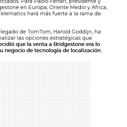
ctados. Para Paolo Ferrari, presidente y
estone en Europa, Oriente Medio y África,
elematics hará más fuerte a la rama de
delegado de TomTom, Harold Goddijn, ha
alizar las opciones estratégicas que
ecidió que la venta a Bridgestone era lo
su negocio de tecnología de localización
.