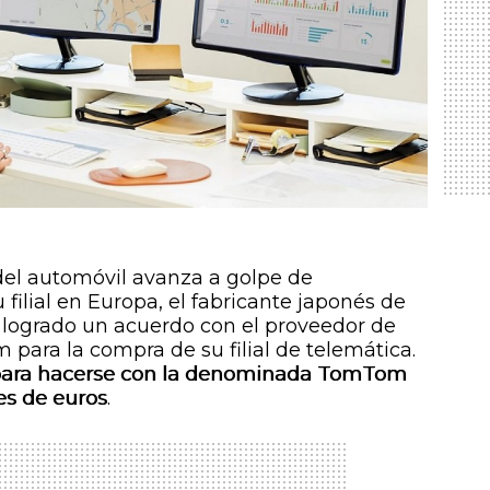
 del automóvil avanza a golpe de
 filial en Europa, el fabricante japonés de
logrado un acuerdo con el proveedor de
 para la compra de su filial de telemática.
n para hacerse con la denominada TomTom
es de euros
.