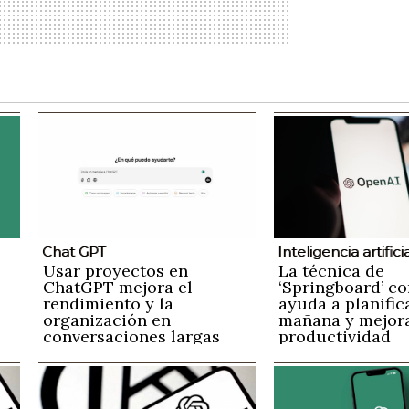
Chat GPT
Inteligencia artifici
Usar proyectos en
La técnica de
ChatGPT mejora el
‘Springboard’ co
rendimiento y la
ayuda a planific
organización en
mañana y mejora
conversaciones largas
productividad
n