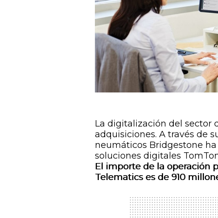
La digitalización del sector
adquisiciones. A través de su
neumáticos Bridgestone ha 
soluciones digitales TomTom
El importe de la operació
Telematics es de 910 millon