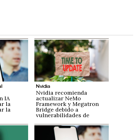
al
Nvidia
Nvidia recomienda
n IA
actualizar NeMo
ar la
Framework y Megatron
r la
Bridge debido a
vulnerabilidades de
seguridad