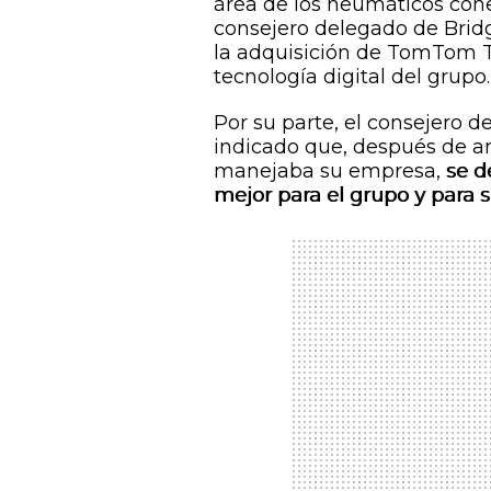
área de los neumáticos cone
consejero delegado de Bridg
la adquisición de TomTom T
tecnología digital del grupo.
Por su parte, el consejero 
indicado que, después de an
manejaba su empresa,
se d
mejor para el grupo y para 