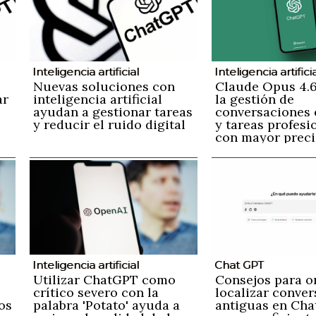
Inteligencia artificial
Inteligencia artifici
Nuevas soluciones con
Claude Opus 4.6
ar
inteligencia artificial
la gestión de
ayudan a gestionar tareas
conversaciones 
y reducir el ruido digital
y tareas profesi
con mayor preci
naturalidad
Inteligencia artificial
Chat GPT
Utilizar ChatGPT como
Consejos para o
crítico severo con la
localizar conve
os
palabra 'Potato' ayuda a
antiguas en Ch