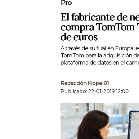
Pro
El fabricante de 
compra TomTom Te
de euros
A través de su filial en Europa
TomTom para la adquisición de 
plataforma de datos en el camp
Redacción Kippel01
Publicado: 22-01-2019 12:00