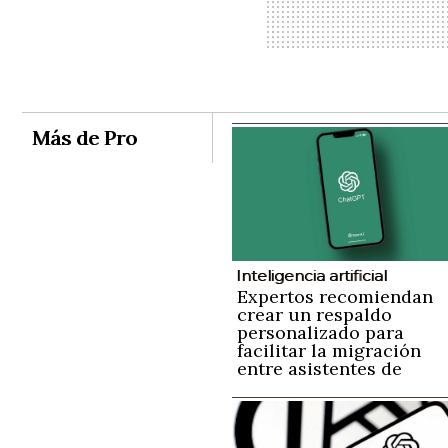
Más de Pro
Inteligencia artificial
Expertos recomiendan
crear un respaldo
personalizado para
facilitar la migración
entre asistentes de
inteligencia artificial si
perder información