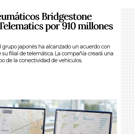
neumáticos Bridgestone
lematics por 910 millones
, el grupo japonés ha alcanzado un acuerdo con
su filial de telemática. La compañía creará una
o de la conectividad de vehículos.