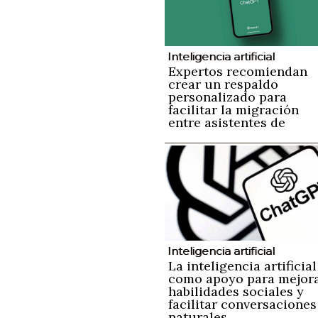
Inteligencia artificial
Expertos recomiendan
crear un respaldo
personalizado para
facilitar la migración
entre asistentes de
inteligencia artificial si
perder información
Inteligencia artificial
La inteligencia artificial
como apoyo para mejor
habilidades sociales y
facilitar conversaciones
naturales