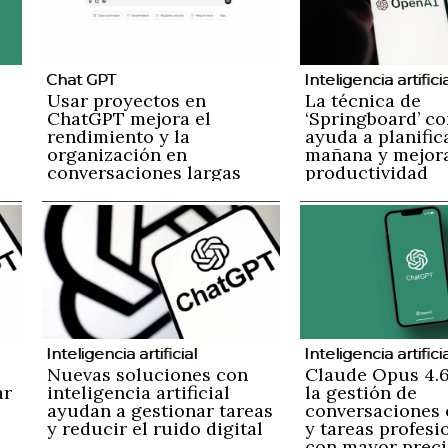
Chat GPT
Inteligencia artifici
Usar proyectos en
La técnica de
ChatGPT mejora el
‘Springboard’ co
rendimiento y la
ayuda a planific
organización en
mañana y mejora
conversaciones largas
productividad
n
Inteligencia artificial
Inteligencia artifici
Nuevas soluciones con
Claude Opus 4.6
ar
inteligencia artificial
la gestión de
ayudan a gestionar tareas
conversaciones 
y reducir el ruido digital
y tareas profesi
con mayor preci