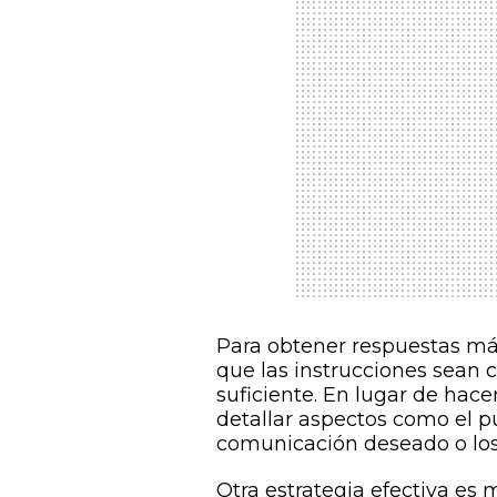
Para obtener respuestas más
que las instrucciones sean c
suficiente. En lugar de hac
detallar aspectos como el púb
comunicación deseado o los 
Otra estrategia efectiva es 