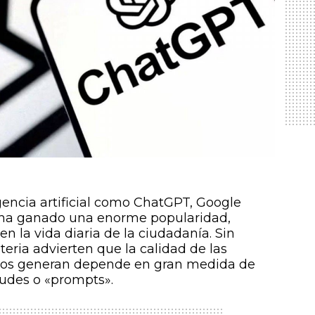
gencia artificial como ChatGPT, Google
 ha ganado una enorme popularidad,
 la vida diaria de la ciudadanía. Sin
eria advierten que la calidad de las
los generan depende en gran medida de
tudes o «prompts».