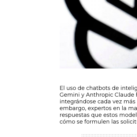
El uso de chatbots de inteli
Gemini y Anthropic Claude
integrándose cada vez más en
embargo, expertos en la mat
respuestas que estos mode
cómo se formulen las solici