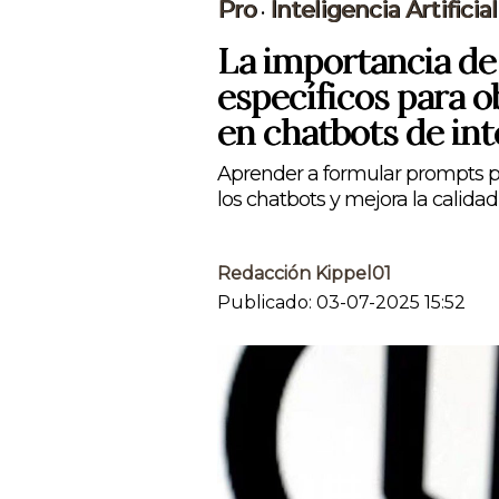
Pro
Inteligencia Artificial
•
La importancia de
específicos para 
en chatbots de inte
Aprender a formular prompts pr
los chatbots y mejora la calidad
Redacción Kippel01
Publicado: 03-07-2025 15:52