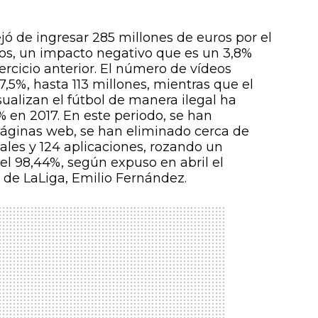
ejó de ingresar 285 millones de euros por el
os, un impacto negativo que es un 3,8%
ejercicio anterior. El número de vídeos
7,5%, hasta 113 millones, mientras que el
alizan el fútbol de manera ilegal ha
% en 2017. En este periodo, se han
áginas web, se han eliminado cerca de
ales y 124 aplicaciones, rozando un
el 98,44%, según expuso en abril el
a de LaLiga, Emilio Fernández.