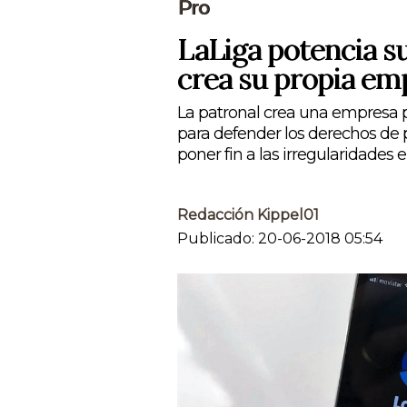
Pro
LaLiga potencia su
crea su propia em
La patronal crea una empresa pa
para defender los derechos de p
poner fin a las irregularidades e
Redacción Kippel01
Publicado: 20-06-2018 05:54