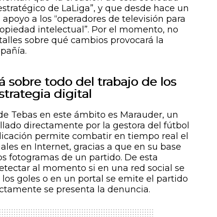
estratégico de LaLiga”, y que desde hace un
apoyo a los “operadores de televisión para
opiedad intelectual”. Por el momento, no
talles sobre qué cambios provocará la
pañía.
á sobre todo del trabajo de los
rategia digital
de Tebas en este ámbito es Marauder, un
llado directamente por la gestora del fútbol
plicación permite combatir en tiempo real el
les en Internet, gracias a que en su base
los fotogramas de un partido. De esta
tectar al momento si en una red social se
los goles o en un portal se emite el partido
ectamente se presenta la denuncia.