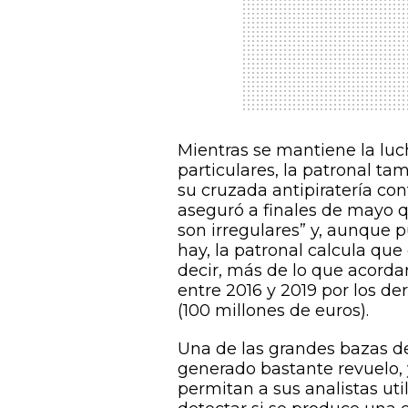
Mientras se mantiene la luc
particulares, la patronal t
su cruzada antipiratería con
aseguró a finales de mayo q
son irregulares” y, aunque 
hay, la patronal calcula que
decir, más de lo que acord
entre 2016 y 2019 por los d
(100 millones de euros).
Una de las grandes bazas de
generado bastante revuelo, 
permitan a sus analistas ut