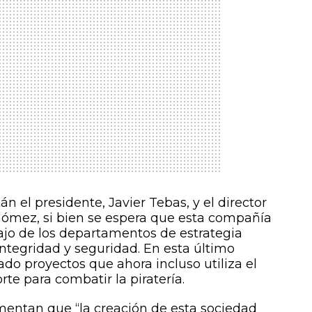
n el presidente, Javier Tebas, y el director
 Gómez, si bien se espera que esta compañía
bajo de los departamentos de estrategia
 integridad y seguridad. En esta último
do proyectos que ahora incluso utiliza el
rte para combatir la piratería.
mentan que “la creación de esta sociedad