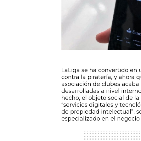
LaLiga se ha convertido en u
contra la piratería, y ahora
asociación de clubes acaba de
desarrolladas a nivel intern
hecho, el objeto social de l
“servicios digitales y tecno
de propiedad intelectual”, 
especializado en el negocio