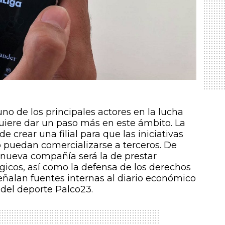
no de los principales actores en la lucha
 quiere dar un paso más en este ámbito. La
 crear una filial para que las iniciativas
o puedan comercializarse a terceros. De
a nueva compañía será la de prestar
lógicos, así como la defensa de los derechos
señalan fuentes internas al diario económico
 del deporte Palco23.