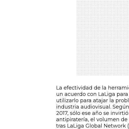
La efectividad de la herrami
un acuerdo con LaLiga para 
utilizarlo para atajar la pro
industria audiovisual. Segú
2017, sólo ese año se invirti
antipiratería, el volumen d
tras LaLiga Global Network (1