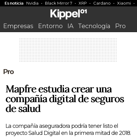
Es noticia
Nvidia
Black Mirror 7
XRP
Cardano
Xiaomi
Empresas
Entorno
IA
Tecnología
Pro
Pro
Mapfre estudia crear una
compañía digital de seguros
de salud
La compañía aseguradora podría tener listo el
proyecto Salud Digital en la primera mitad de 2018.