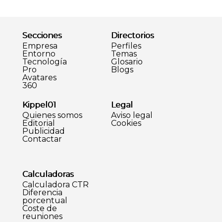
Secciones
Directorios
Empresa
Perfiles
Entorno
Temas
Tecnología
Glosario
Pro
Blogs
Avatares
360
Kippel01
Legal
Quienes somos
Aviso legal
Editorial
Cookies
Publicidad
Contactar
Calculadoras
Calculadora CTR
Diferencia
porcentual
Coste de
reuniones