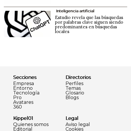
Inteligencia artificial
Estudio revela que las búsquedas
por palabras clave siguen siendo
predominantes en búsquedas
locales
Secciones
Directorios
Empresa
Perfiles
Entorno
Temas
Tecnología
Glosario
Pro
Blogs
Avatares
360
Kippel01
Legal
Quienes somos
Aviso legal
Editorial
Cookies