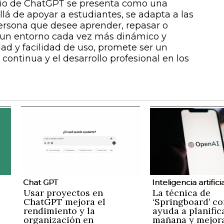
udio de ChatGPT se presenta como una
llá de apoyar a estudiantes, se adapta a las
ersona que desee aprender, repasar o
 un entorno cada vez más dinámico y
dad y facilidad de uso, promete ser un
 continua y el desarrollo profesional en los
Chat GPT
Inteligencia artifici
Usar proyectos en
La técnica de
ChatGPT mejora el
‘Springboard’ co
rendimiento y la
ayuda a planific
organización en
mañana y mejora