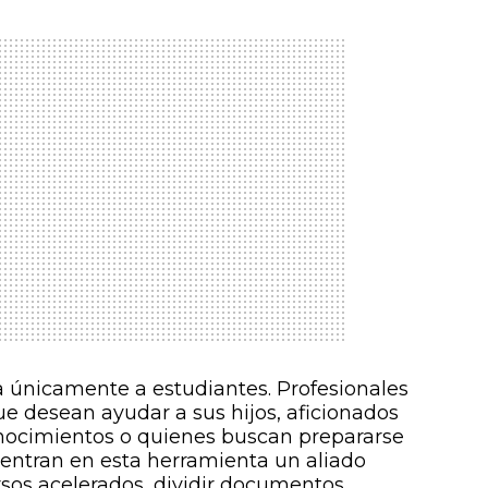
a únicamente a estudiantes. Profesionales
ue desean ayudar a sus hijos, aficionados
nocimientos o quienes buscan prepararse
entran en esta herramienta un aliado
cursos acelerados, dividir documentos