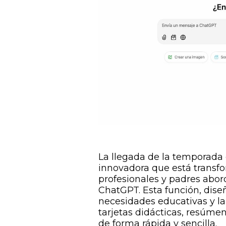
La llegada de la temporada 
innovadora que está transf
profesionales y padres abor
ChatGPT. Esta función, dise
necesidades educativas y lab
tarjetas didácticas, resúme
de forma rápida y sencilla.