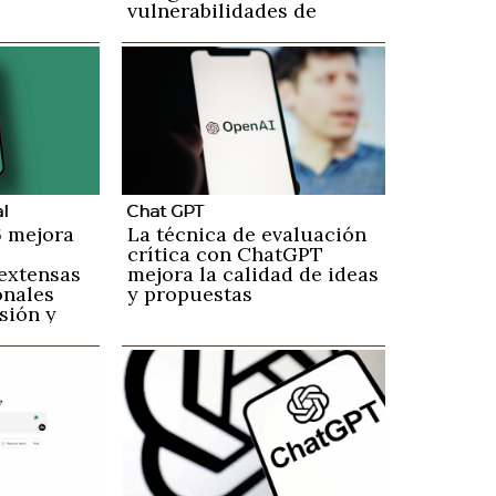
vulnerabilidades de
seguridad
al
Chat GPT
 mejora
La técnica de evaluación
crítica con ChatGPT
extensas
mejora la calidad de ideas
onales
y propuestas
sión y