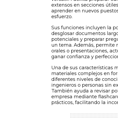
extensos en secciones útile
aprender en nuevos puestos
esfuerzo.
Sus funciones incluyen la po
desglosar documentos largos
potenciales y preparar preg
un tema. Además, permite re
orales o presentaciones, a
ganar confianza y perfeccion
Una de sus características 
materiales complejos en fo
diferentes niveles de conoc
ingenieros o personas sin e
También ayuda a revisar pol
empresa mediante flashcards
prácticos, facilitando la inc