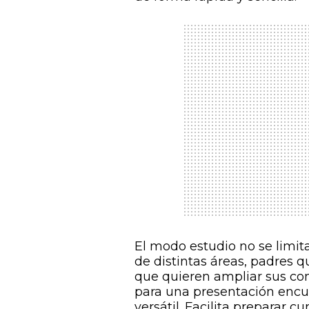
El modo estudio no se limit
de distintas áreas, padres q
que quieren ampliar sus co
para una presentación encu
versátil. Facilita preparar 