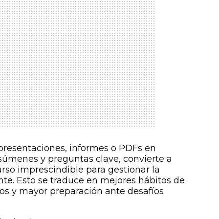
s presentaciones, informes o PDFs en
súmenes y preguntas clave, convierte a
rso imprescindible para gestionar la
nte. Esto se traduce en mejores hábitos de
tos y mayor preparación ante desafíos