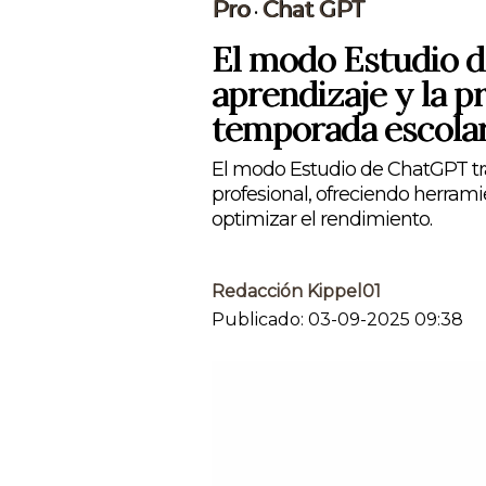
Pro
Chat GPT
•
El modo Estudio d
aprendizaje y la p
temporada escola
El modo Estudio de ChatGPT tr
profesional, ofreciendo herrami
optimizar el rendimiento.
Redacción Kippel01
Publicado: 03-09-2025 09:38