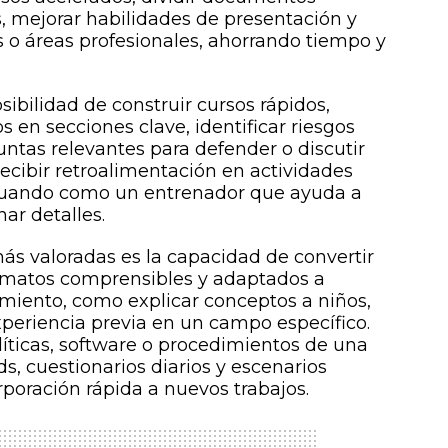
s, mejorar habilidades de presentación y
 o áreas profesionales, ahorrando tiempo y
sibilidad de construir cursos rápidos,
 en secciones clave, identificar riesgos
untas relevantes para defender o discutir
cibir retroalimentación en actividades
ctuando como un entrenador que ayuda a
ar detalles.
más valoradas es la capacidad de convertir
rmatos comprensibles y adaptados a
imiento, como explicar conceptos a niños,
xperiencia previa en un campo específico.
íticas, software o procedimientos de una
, cuestionarios diarios y escenarios
orporación rápida a nuevos trabajos.