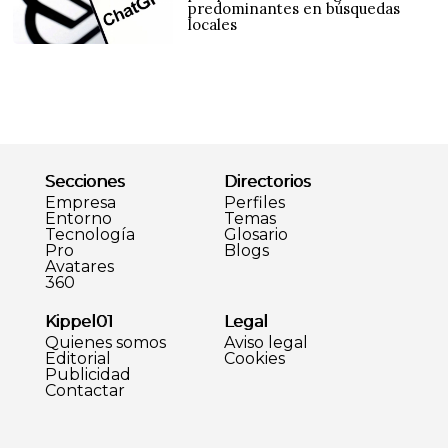
predominantes en búsquedas
locales
Secciones
Directorios
Empresa
Perfiles
Entorno
Temas
Tecnología
Glosario
Pro
Blogs
Avatares
360
Kippel01
Legal
Quienes somos
Aviso legal
Editorial
Cookies
Publicidad
Contactar