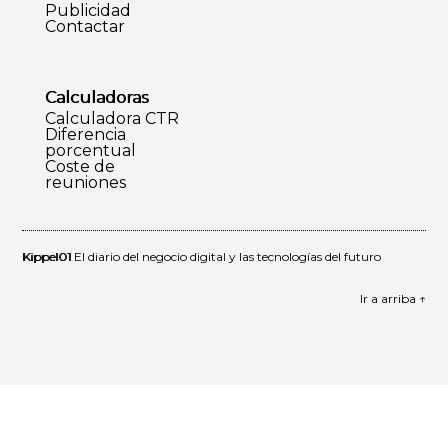
Publicidad
Contactar
Calculadoras
Calculadora CTR
Diferencia
porcentual
Coste de
reuniones
Kippel01
El diario del negocio digital y las tecnologías del futuro
Ir a arriba ↑