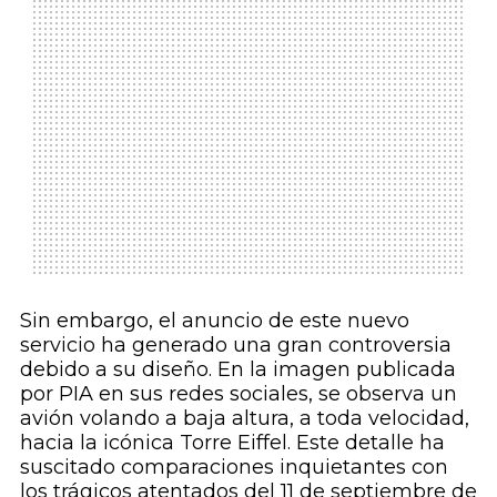
Sin embargo, el anuncio de este nuevo
servicio ha generado una gran controversia
debido a su diseño. En la imagen publicada
por PIA en sus redes sociales, se observa un
avión volando a baja altura, a toda velocidad,
hacia la icónica Torre Eiffel. Este detalle ha
suscitado comparaciones inquietantes con
los trágicos atentados del 11 de septiembre de