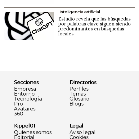
Inteligencia artificial
Estudio revela que las búsquedas
por palabras clave siguen siendo
predominantes en búsquedas
locales
Secciones
Directorios
Empresa
Perfiles
Entorno
Temas
Tecnología
Glosario
Pro
Blogs
Avatares
360
Kippel01
Legal
Quienes somos
Aviso legal
Editorial
Cookies