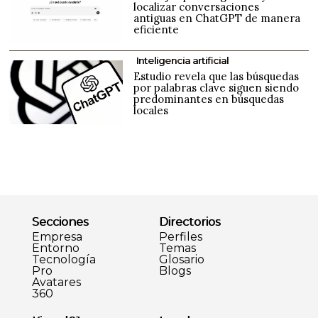
localizar conversaciones
antiguas en ChatGPT de manera
eficiente
Inteligencia artificial
Estudio revela que las búsquedas
por palabras clave siguen siendo
predominantes en búsquedas
locales
Secciones
Directorios
Empresa
Perfiles
Entorno
Temas
Tecnología
Glosario
Pro
Blogs
Avatares
360