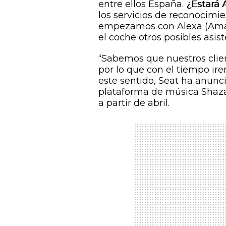
entre ellos España.
¿Estará 
los servicios de reconocimien
empezamos con Alexa (Amazo
el coche otros posibles asist
“Sabemos que nuestros client
por lo que con el tiempo ir
este sentido, Seat ha anunc
plataforma de música Shaza
a partir de abril.