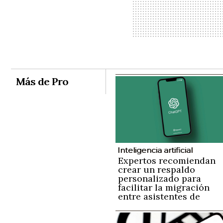
Más de Pro
Inteligencia artificial
Expertos recomiendan
crear un respaldo
personalizado para
facilitar la migración
entre asistentes de
inteligencia artificial si
perder información