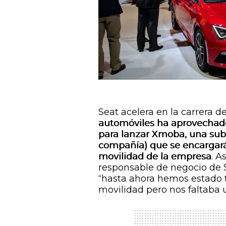
Seat
acelera
en la carrera d
automóviles ha aprovechado
para lanzar Xmoba, una subs
compañía) que se encargará 
movilidad de la empresa
. A
responsable de negocio de S
“hasta ahora hemos estado t
movilidad pero nos faltaba u