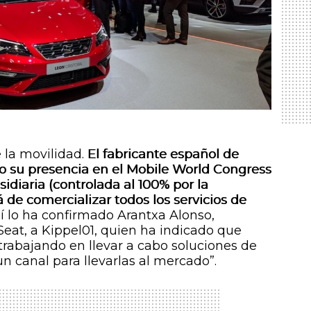
e la movilidad.
El fabricante español de
 su presencia en el Mobile World Congress
idiaria (controlada al 100% por la
de comercializar todos los servicios de
sí lo ha confirmado Arantxa Alonso,
eat, a Kippel01, quien ha indicado que
rabajando en llevar a cabo soluciones de
n canal para llevarlas al mercado”.