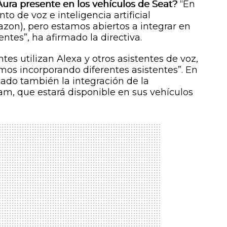
Aura presente en los vehículos de Seat?
“En
to de voz e inteligencia artificial
n), pero estamos abiertos a integrar en
entes”, ha afirmado la directiva.
es utilizan Alexa y otros asistentes de voz,
emos incorporando diferentes asistentes”. En
iado también la integración de la
m, que estará disponible en sus vehículos