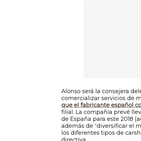
Alonso será la consejera de
comercializar servicios de m
que el fabricante español 
filial. La compañía prevé lle
de España para este 2018 (a
además de “diversificar el 
los diferentes tipos de
carsh
directiva.