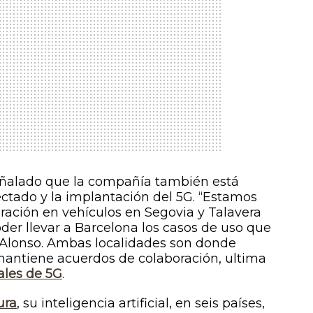
señalado que la compañía también está
ctado y la implantación del 5G. “Estamos
ración en vehículos en Segovia y Talavera
der llevar a Barcelona los casos de uso que
Alonso. Ambas localidades son donde
mantiene acuerdos de colaboración, ultima
ales de 5G
.
ura
, su inteligencia artificial, en seis países,