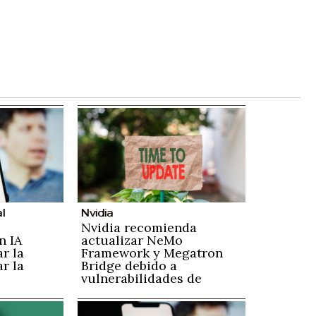
al
Nvidia
Nvidia recomienda
n IA
actualizar NeMo
ar la
Framework y Megatron
r la
Bridge debido a
vulnerabilidades de
seguridad