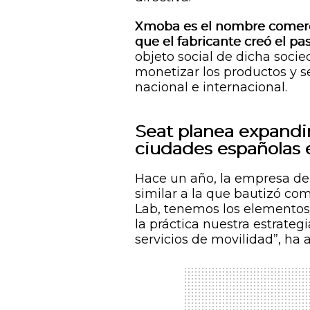
Xmoba es el nombre comercia
que el fabricante creó el p
objeto social de dicha socie
monetizar los productos y s
nacional e internacional.
Seat planea expandir 
ciudades españolas 
Hace un año, la empresa d
similar a la que bautizó com
Lab, tenemos los elementos
la práctica nuestra estrateg
servicios de movilidad”, ha