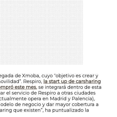
legada de Xmoba, cuyo “objetivo es crear y
ovilidad”. Respiro,
la
start up
de carsharing
compró este mes
, se integrará dentro de esta
var el servicio de Respiro a otras ciudades
ctualmente opera en Madrid y Palencia),
modelo de negocio y dar mayor cobertura a
aring
que existen”, ha puntualizado la