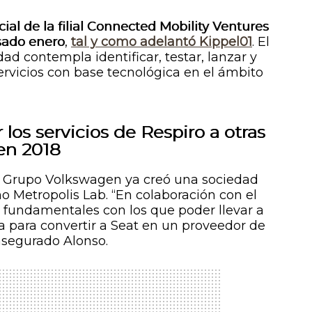
l de la filial Connected Mobility Ventures
asado enero
,
tal y como adelantó Kippel01
. El
dad contempla identificar, testar, lanzar y
ervicios con base tecnológica en el ámbito
los servicios de Respiro a otras
en 2018
e Grupo Volkswagen ya creó una sociedad
o Metropolis Lab. “En colaboración con el
 fundamentales con los que poder llevar a
ia para convertir a Seat en un proveedor de
 asegurado Alonso.