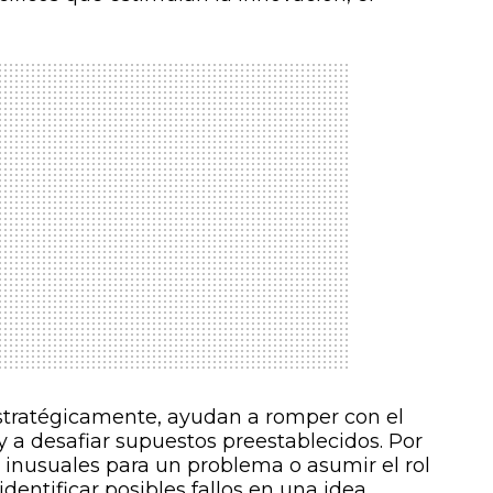
stratégicamente, ayudan a romper con el
a desafiar supuestos preestablecidos. Por
s inusuales para un problema o asumir el rol
dentificar posibles fallos en una idea