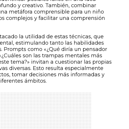
ofundo y creativo. También, combinar
r una metáfora comprensible para un niño
os complejos y facilitar una comprensión
acado la utilidad de estas técnicas, que
ntal, estimulando tanto las habilidades
as. Prompts como «¿Qué diría un pensador
 «¿Cuáles son las trampas mentales más
te tema?» invitan a cuestionar las propias
vas diversas. Esto resulta especialmente
ectos, tomar decisiones más informadas y
iferentes ámbitos.