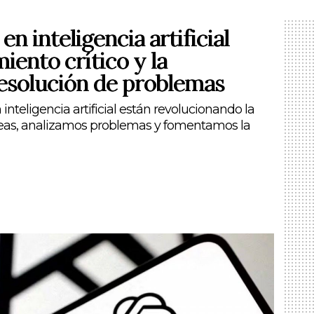
n inteligencia artificial
iento crítico y la
resolución de problemas
teligencia artificial están revolucionando la
eas, analizamos problemas y fomentamos la