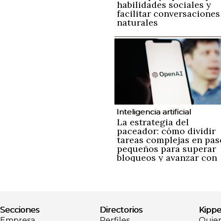
habilidades sociales y
facilitar conversaciones
naturales
Inteligencia artificial
La estrategia del
paceador: cómo dividir
tareas complejas en pas
pequeños para superar
bloqueos y avanzar con
ayuda de la inteligencia
artificial
Secciones
Directorios
Kippe
Empresa
Perfiles
Quie