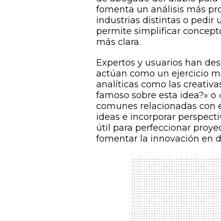
fomenta un análisis más pr
industrias distintas o pedi
permite simplificar concept
más clara.
Expertos y usuarios han dest
actúan como un ejercicio me
analíticas como las creativ
famoso sobre esta idea?» o
comunes relacionadas con es
ideas e incorporar perspecti
útil para perfeccionar proy
fomentar la innovación en d