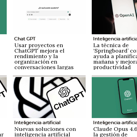
Chat GPT
Inteligencia artifici
Usar proyectos en
La técnica de
ChatGPT mejora el
‘Springboard’ co
rendimiento y la
ayuda a planific
organización en
mañana y mejora
conversaciones largas
productividad
n
Inteligencia artificial
Inteligencia artifici
Nuevas soluciones con
Claude Opus 4.6
ar
inteligencia artificial
la gestión de