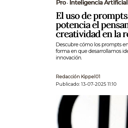
Pro
Inteligencia Artificial
•
El uso de prompts e
potencia el pensam
creatividad en la 
Descubre cómo los prompts en in
forma en que desarrollamos id
innovación.
Redacción Kippel01
Publicado: 13-07-2025 11:10