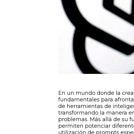
En un mundo donde la creat
fundamentales para afrontar 
de herramientas de intelige
transformando la manera en
problemas. Más allá de su f
permiten potenciar diferen
utilización de prompts espec