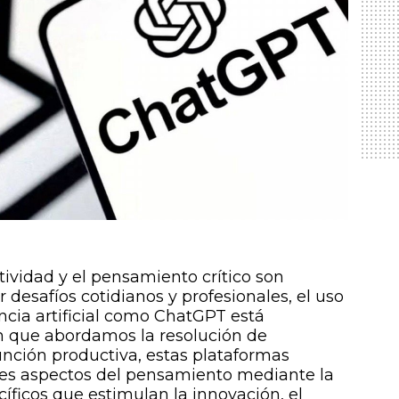
ividad y el pensamiento crítico son
desafíos cotidianos y profesionales, el uso
ncia artificial como ChatGPT está
 que abordamos la resolución de
unción productiva, estas plataformas
tes aspectos del pensamiento mediante la
íficos que estimulan la innovación, el