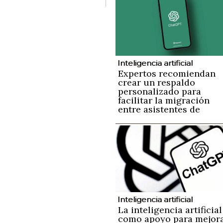
Inteligencia artificial
Expertos recomiendan
crear un respaldo
personalizado para
facilitar la migración
entre asistentes de
inteligencia artificial si
perder información
Inteligencia artificial
La inteligencia artificial
como apoyo para mejor