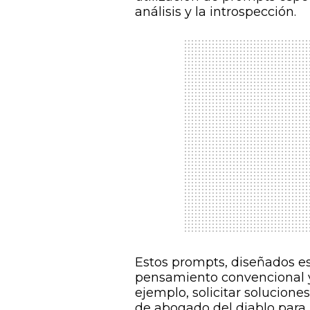
análisis y la introspección.
Estos prompts, diseñados e
pensamiento convencional y 
ejemplo, solicitar solucione
de abogado del diablo para i