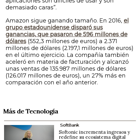
aplicaciones son difíciles de usar y son
demasiado caras”.
Amazon sigue ganando tamaño. En 2016,
el
grupo estadounidense disparó sus
ganancias, que pasaron de 596 millones de
dólares
(552,3 millones de euros) a 2.371
millones de dólares (2.197,1 millones de euros)
en el último ejercicio. La compañía también
aceleró en materia de facturación y alcanzó
unas ventas de 135.987 millones de dólares
(126.017 millones de euros), un 27% más en
comparación con el año anterior.
Más de Tecnología
SoftBank
Softonic incrementa ingresos y
redefine su ecosistema digital