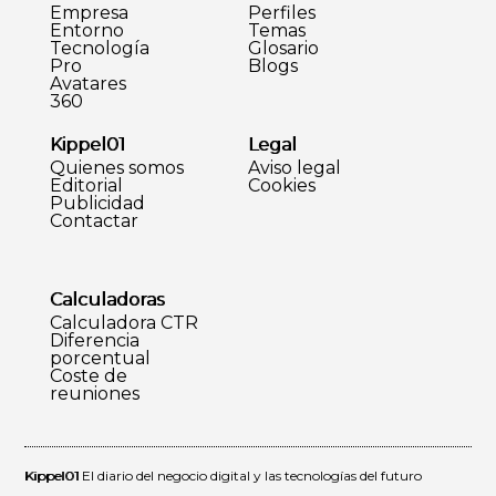
Empresa
Perfiles
Entorno
Temas
Tecnología
Glosario
Pro
Blogs
Avatares
360
Kippel01
Legal
Quienes somos
Aviso legal
Editorial
Cookies
Publicidad
Contactar
Calculadoras
Calculadora CTR
Diferencia
porcentual
Coste de
reuniones
Kippel01
El diario del negocio digital y las tecnologías del futuro