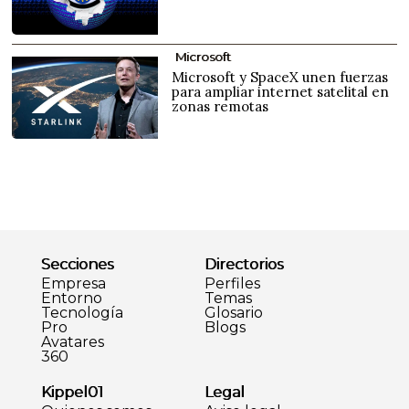
Microsoft
Microsoft y SpaceX unen fuerzas
para ampliar internet satelital en
zonas remotas
Secciones
Directorios
Empresa
Perfiles
Entorno
Temas
Tecnología
Glosario
Pro
Blogs
Avatares
360
Kippel01
Legal