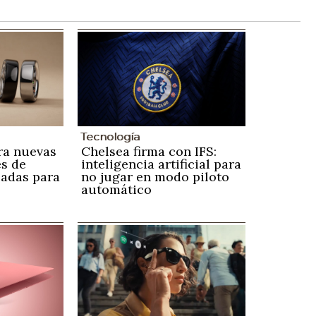
Tecnología
ra nuevas
Chelsea firma con IFS:
s de
inteligencia artificial para
zadas para
no jugar en modo piloto
automático