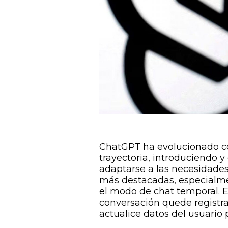
ChatGPT ha evolucionado co
trayectoria, introduciendo 
adaptarse a las necesidades 
más destacadas, especialmen
el modo de chat temporal. E
conversación quede registrad
actualice datos del usuario