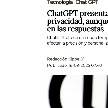
Tecnología
Chat GPT
•
ChatGPT presenta
privacidad, aunqu
en las respuestas
ChatGPT ofrece un modo tempor
afectar la precisión y personali
Redacción Kippel01
Publicado: 18-09-2025 07:40