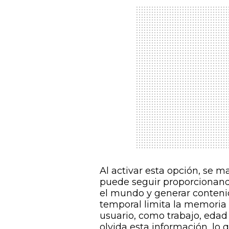
Al activar esta opción, se m
puede seguir proporcionando
el mundo y generar conteni
temporal limita la memoria 
usuario, como trabajo, edad
olvida esta información, lo 