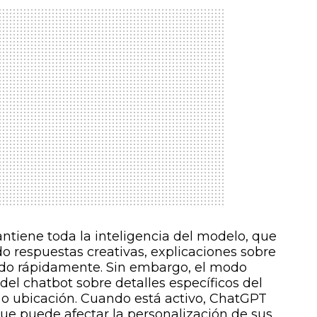
antiene toda la inteligencia del modelo, que
 respuestas creativas, explicaciones sobre
do rápidamente. Sin embargo, el modo
del chatbot sobre detalles específicos del
 o ubicación. Cuando está activo, ChatGPT
que puede afectar la personalización de sus