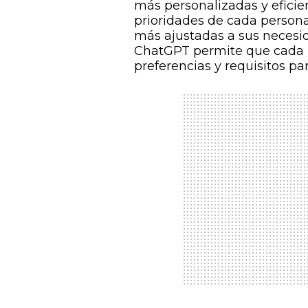
más personalizadas y eficie
prioridades de cada persona
más ajustadas a sus necesida
ChatGPT permite que cada u
preferencias y requisitos par