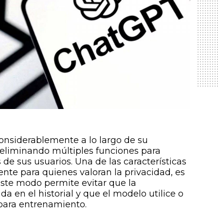
nsiderablemente a lo largo de su
y eliminando múltiples funciones para
de sus usuarios. Una de las características
te para quienes valoran la privacidad, es
ste modo permite evitar que la
a en el historial y que el modelo utilice o
 para entrenamiento.