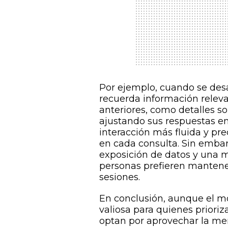
Por ejemplo, cuando se des
recuerda información relev
anteriores, como detalles sob
ajustando sus respuestas en
interacción más fluida y pre
en cada consulta. Sin emba
exposición de datos y una m
personas prefieren mantene
sesiones.
En conclusión, aunque el m
valiosa para quienes prioriz
optan por aprovechar la me