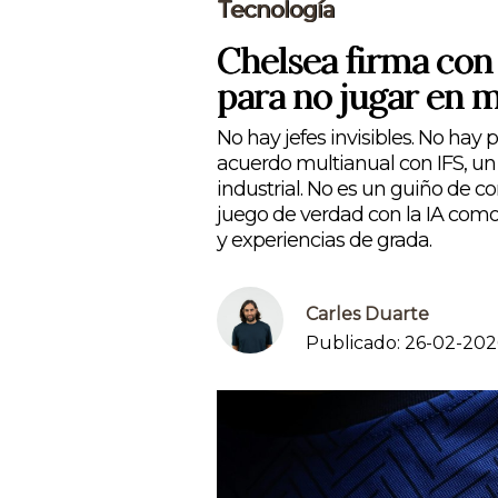
Tecnología
Chelsea firma con I
para no jugar en 
No hay jefes invisibles. No hay 
acuerdo multianual con IFS, un a
industrial. No es un guiño de cor
juego de verdad con la IA como 
y experiencias de grada.
Carles Duarte
Publicado: 26-02-202