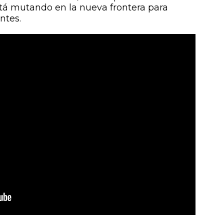
stá mutando en la nueva frontera para
ntes.