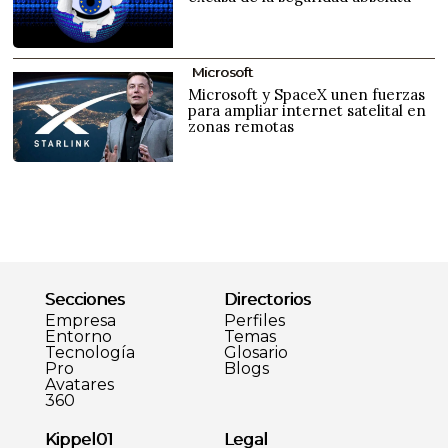
Microsoft
Microsoft y SpaceX unen fuerzas
para ampliar internet satelital en
zonas remotas
Secciones
Directorios
Empresa
Perfiles
Entorno
Temas
Tecnología
Glosario
Pro
Blogs
Avatares
360
Kippel01
Legal