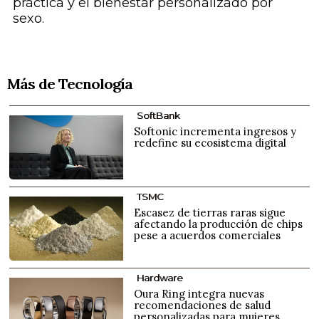
práctica y el bienestar personalizado por
sexo.
Más de Tecnología
SoftBank
Softonic incrementa ingresos y
redefine su ecosistema digital
TSMC
Escasez de tierras raras sigue
afectando la producción de chips
pese a acuerdos comerciales
Hardware
Oura Ring integra nuevas
recomendaciones de salud
personalizadas para mujeres