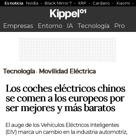
Es noticia
Nvidia
Black Mirror 7
XRP
Cardano
Xiaomi
Empresas
Entorno
IA
Tecnología
Pro
Tecnología
Movilidad Eléctrica
•
Los coches eléctricos chinos
se comen a los europeos por
ser mejores y más baratos
El auge de los Vehículos Eléctricos Inteligentes
(EIV) marca un cambio en la industria automotriz,