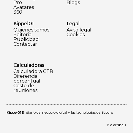
Pro
Blogs
Avatares
360
Kippel01
Legal
Quienes somos
Aviso legal
Editorial
Cookies
Publicidad
Contactar
Calculadoras
Calculadora CTR
Diferencia
porcentual
Coste de
reuniones
Kippel01
El diario del negocio digital y las tecnologías del futuro
Ir a arriba ↑