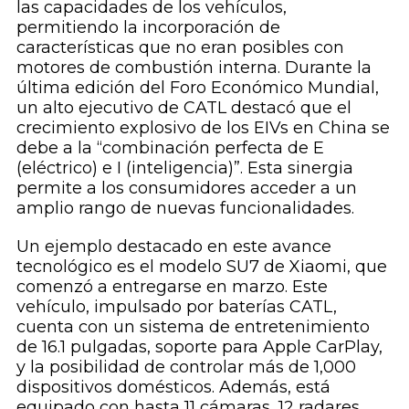
las capacidades de los vehículos,
permitiendo la incorporación de
características que no eran posibles con
motores de combustión interna. Durante la
última edición del Foro Económico Mundial,
un alto ejecutivo de CATL destacó que el
crecimiento explosivo de los EIVs en China se
debe a la “combinación perfecta de E
(eléctrico) e I (inteligencia)”. Esta sinergia
permite a los consumidores acceder a un
amplio rango de nuevas funcionalidades.
Un ejemplo destacado en este avance
tecnológico es el modelo SU7 de Xiaomi, que
comenzó a entregarse en marzo. Este
vehículo, impulsado por baterías CATL,
cuenta con un sistema de entretenimiento
de 16.1 pulgadas, soporte para Apple CarPlay,
y la posibilidad de controlar más de 1,000
dispositivos domésticos. Además, está
equipado con hasta 11 cámaras, 12 radares