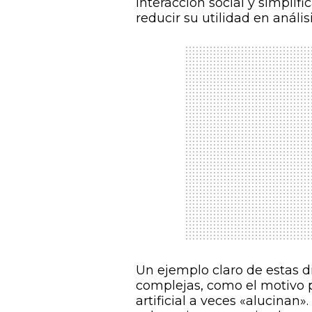
interacción social y simplif
reducir su utilidad en anális
Un ejemplo claro de estas di
complejas, como el motivo p
artificial a veces «alucinan