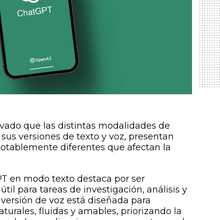
vado que las distintas modalidades de
us versiones de texto y voz, presentan
 notablemente diferentes que afectan la
PT en modo texto destaca por ser
til para tareas de investigación, análisis y
 versión de voz está diseñada para
urales, fluidas y amables, priorizando la