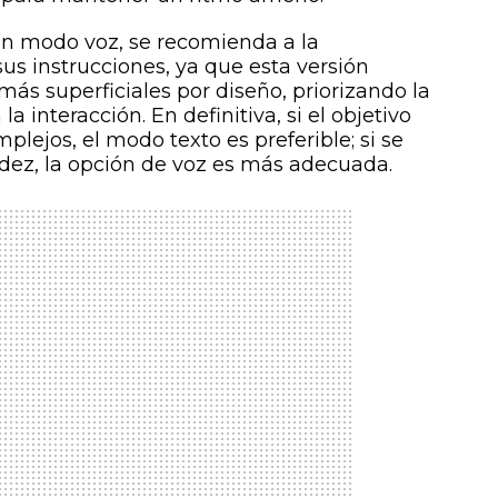
en modo voz, se recomienda a la
sus instrucciones, ya que esta versión
más superficiales por diseño, priorizando la
a interacción. En definitiva, si el objetivo
lejos, el modo texto es preferible; si se
idez, la opción de voz es más adecuada.