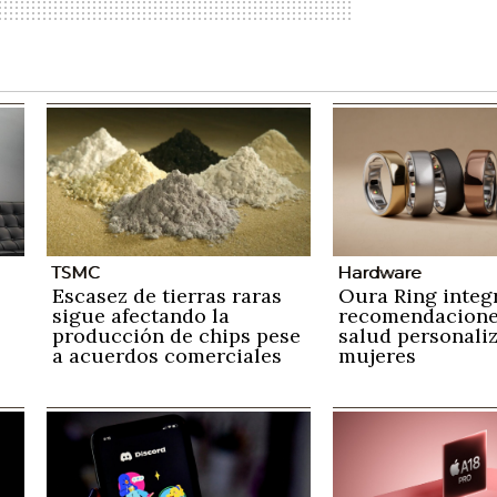
TSMC
Hardware
Escasez de tierras raras
Oura Ring integ
sigue afectando la
recomendacione
producción de chips pese
salud personali
a acuerdos comerciales
mujeres