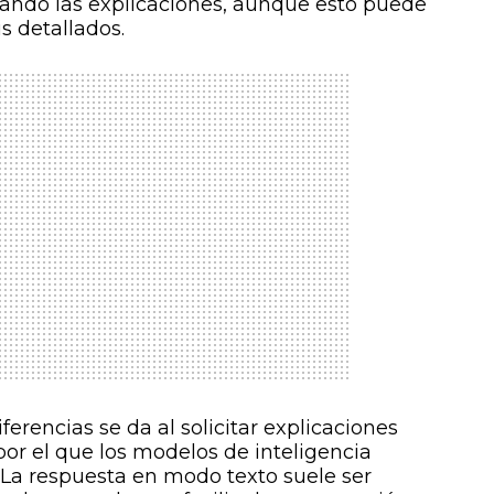
icando las explicaciones, aunque esto puede
is detallados.
ferencias se da al solicitar explicaciones
or el que los modelos de inteligencia
». La respuesta en modo texto suele ser