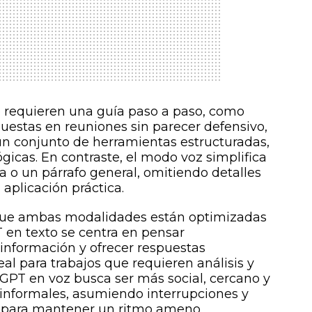
 requieren una guía paso a paso, como
uestas en reuniones sin parecer defensivo,
un conjunto de herramientas estructuradas,
ógicas. En contraste, el modo voz simplifica
a o un párrafo general, omitiendo detalles
 aplicación práctica.
 que ambas modalidades están optimizadas
T en texto se centra en pensar
información y ofrecer respuestas
eal para trabajos que requieren análisis y
tGPT en voz busca ser más social, cercano y
informales, asumiendo interrupciones y
s para mantener un ritmo ameno.