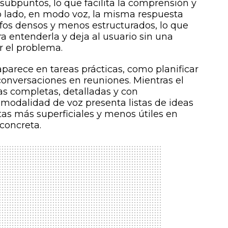
subpuntos, lo que facilita la comprensión y
ro lado, en modo voz, la misma respuesta
afos densos y menos estructurados, lo que
a entenderla y deja al usuario sin una
r el problema.
aparece en tareas prácticas, como planificar
onversaciones en reuniones. Mientras el
s completas, detalladas y con
a modalidad de voz presenta listas de ideas
as más superficiales y menos útiles en
concreta.