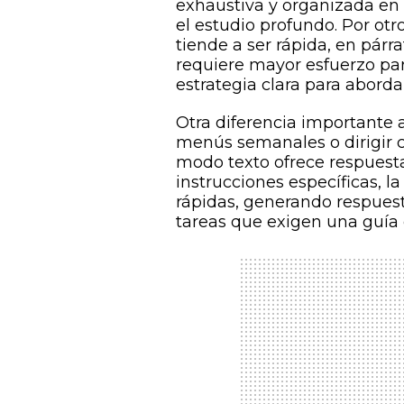
exhaustiva y organizada en 
el estudio profundo. Por ot
tiende a ser rápida, en párr
requiere mayor esfuerzo par
estrategia clara para aborda
Otra diferencia importante 
menús semanales o dirigir c
modo texto ofrece respuesta
instrucciones específicas, l
rápidas, generando respuest
tareas que exigen una guía 