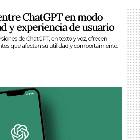
e entre ChatGPT en modo
dad y experiencia de usuario
rsiones de ChatGPT, en texto y voz, ofrecen
entes que afectan su utilidad y comportamiento.