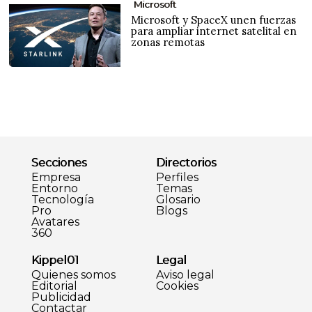
Microsoft
Microsoft y SpaceX unen fuerzas
para ampliar internet satelital en
zonas remotas
Secciones
Directorios
Empresa
Perfiles
Entorno
Temas
Tecnología
Glosario
Pro
Blogs
Avatares
360
Kippel01
Legal
Quienes somos
Aviso legal
Editorial
Cookies
Publicidad
Contactar