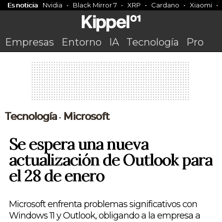
Es noticia
Nvidia
Black Mirror 7
XRP
Cardano
Xiaomi
Empresas
Entorno
IA
Tecnología
Pro
Tecnología
Microsoft
•
Se espera una nueva
actualización de Outlook para
el 28 de enero
Microsoft enfrenta problemas significativos con
Windows 11 y Outlook, obligando a la empresa a