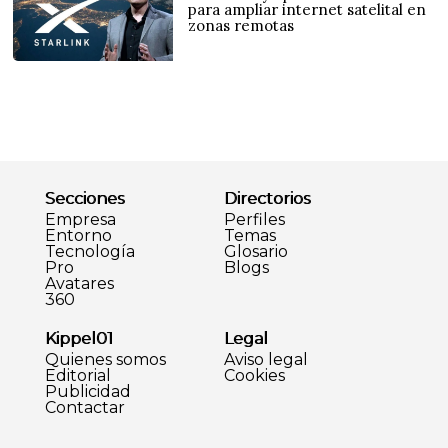
para ampliar internet satelital en
zonas remotas
Secciones
Directorios
Empresa
Perfiles
Entorno
Temas
Tecnología
Glosario
Pro
Blogs
Avatares
360
Kippel01
Legal
Quienes somos
Aviso legal
Editorial
Cookies
Publicidad
Contactar