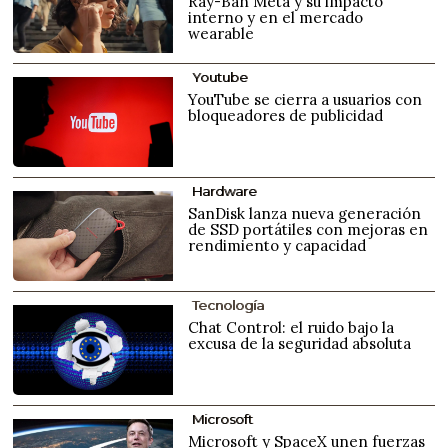
Ray-Ban Meta y su impacto
interno y en el mercado
wearable
Youtube
YouTube se cierra a usuarios con
bloqueadores de publicidad
Hardware
SanDisk lanza nueva generación
de SSD portátiles con mejoras en
rendimiento y capacidad
Tecnología
Chat Control: el ruido bajo la
excusa de la seguridad absoluta
Microsoft
Microsoft y SpaceX unen fuerzas