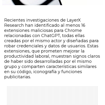
Recientes investigaciones de LayerX
Research han identificado al menos 16
extensiones maliciosas para Chrome
relacionadas con ChatGPT, todas ellas
creadas por el mismo actor y diseñadas para
robar credenciales y datos de usuarios. Estas
extensiones, que prometen mejorar la
productividad laboral, muestran signos claros
de haber sido desarrolladas por el mismo
grupo y comparten características similares
en su código, iconografía y funciones
publicitarias.