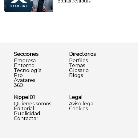
zonas remotas
Secciones
Directorios
Empresa
Perfiles
Entorno
Temas
Tecnología
Glosario
Pro
Blogs
Avatares
360
Kippel01
Legal
Quienes somos
Aviso legal
Editorial
Cookies
Publicidad
Contactar