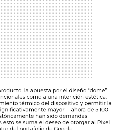
roducto, la apuesta por el diseño “dome”
ncionales como a una intención estética:
iento térmico del dispositivo y permitir la
significativamente mayor —ahora de 5,100
stóricamente han sido demandas
A esto se suma el deseo de otorgar al Pixel
ro del portafolio de Google.