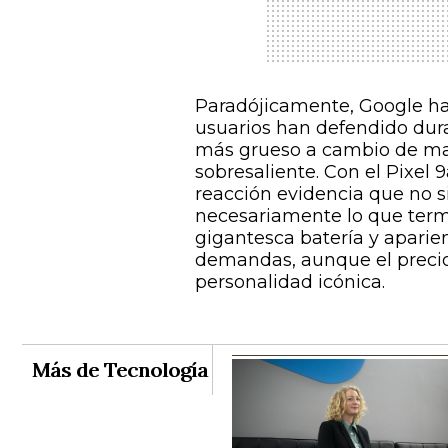
Paradójicamente, Google ha
usuarios han defendido dura
más grueso a cambio de may
sobresaliente. Con el Pixel 
reacción evidencia que no 
necesariamente lo que termi
gigantesca batería y aparien
demandas, aunque el precio
personalidad icónica.
Más de Tecnología