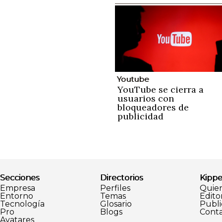
Youtube
YouTube se cierra a
usuarios con
bloqueadores de
publicidad
Secciones
Directorios
Kippe
Empresa
Perfiles
Quie
Entorno
Temas
Editor
Tecnología
Glosario
Publi
Pro
Blogs
Conta
Avatares