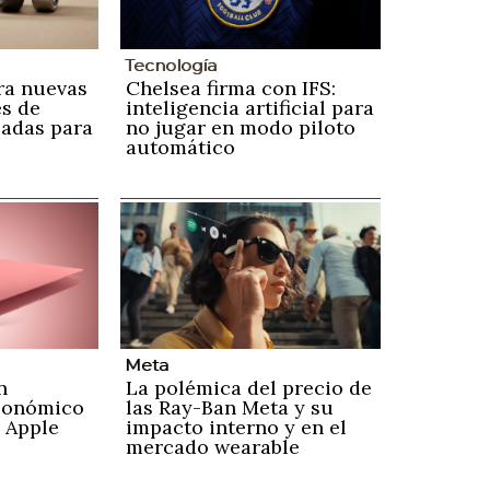
Tecnología
ra nuevas
Chelsea firma con IFS:
s de
inteligencia artificial para
zadas para
no jugar en modo piloto
automático
Meta
n
La polémica del precio de
conómico
las Ray-Ban Meta y su
 Apple
impacto interno y en el
mercado wearable