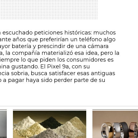
 escuchado peticiones históricas: muchos
nte años que preferirían un teléfono algo
or batería y prescindir de una cámara
9a, la compañía materializó esa idea, pero la
siempre lo que piden los consumidores es
na gustando. El Pixel 9a, con su
cia sobria, busca satisfacer esas antiguas
 a pagar haya sido perder parte de su