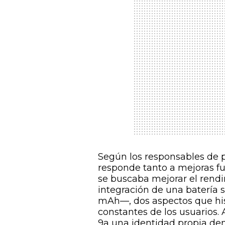
Según los responsables de p
responde tanto a mejoras fu
se buscaba mejorar el rendim
integración de una batería 
mAh—, dos aspectos que hi
constantes de los usuarios. 
9a una identidad propia dent