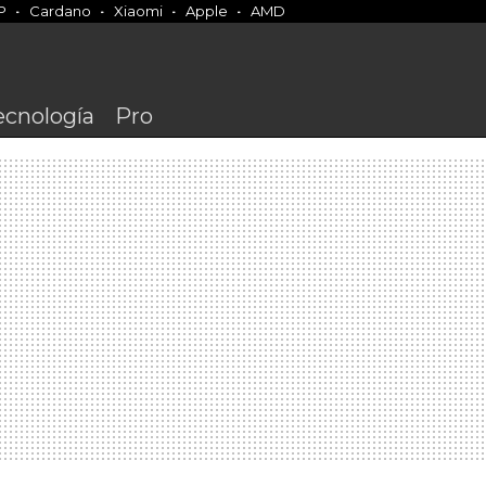
P
Cardano
Xiaomi
Apple
AMD
ecnología
Pro