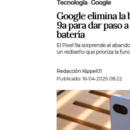
Tecnología
Google
•
Google elimina la 
9a para dar paso 
batería
El Pixel 9a sorprende al abando
un rediseño que prioriza la fun
Redacción Kippel01
Publicado: 16-04-2025 08:22