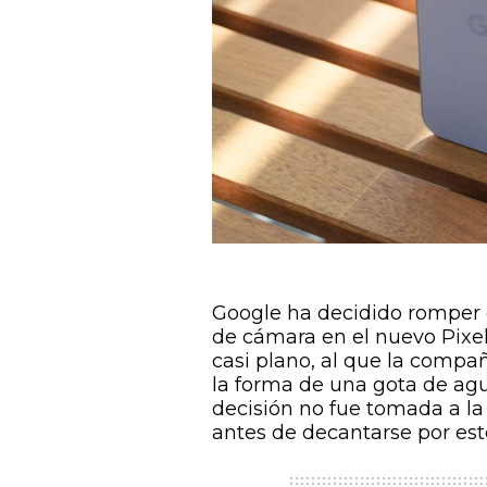
Google ha decidido romper co
de cámara en el nuevo Pixel
casi plano, al que la compa
la forma de una gota de agua
decisión no fue tomada a la 
antes de decantarse por es