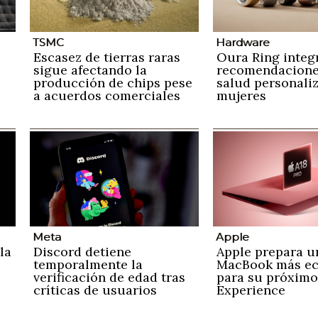
TSMC
Hardware
Escasez de tierras raras
Oura Ring integ
sigue afectando la
recomendacione
producción de chips pese
salud personali
a acuerdos comerciales
mujeres
Meta
Apple
la
Discord detiene
Apple prepara u
temporalmente la
MacBook más e
verificación de edad tras
para su próximo
críticas de usuarios
Experience