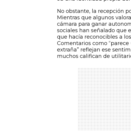
No obstante, la recepción po
Mientras que algunos valoran
cámara para ganar autonomí
sociales han señalado que el
que hacía reconocibles a los
Comentarios como “parece u
extraña” reflejan ese senti
muchos califican de utilitari