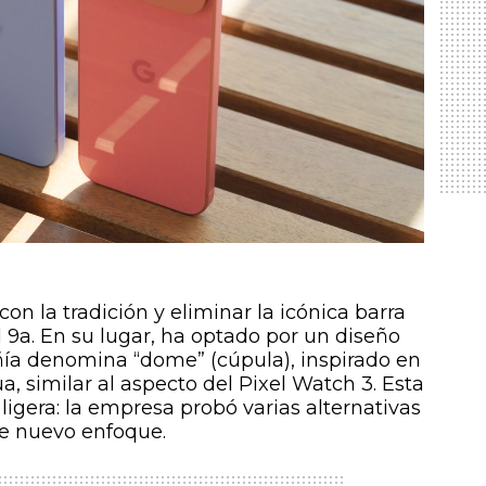
n la tradición y eliminar la icónica barra
 9a. En su lugar, ha optado por un diseño
ñía denomina “dome” (cúpula), inspirado en
, similar al aspecto del Pixel Watch 3. Esta
ligera: la empresa probó varias alternativas
te nuevo enfoque.