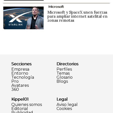
Microsoft
Microsoft y SpaceX unen fuerzas
para ampliar internet satelital en
zonas remotas
Secciones
Directorios
Empresa
Perfiles
Entorno
Temas
Tecnología
Glosario
Pro
Blogs
Avatares
360
Kippel01
Legal
Quienes somos
Aviso legal
Editorial
Cookies
Publicidad