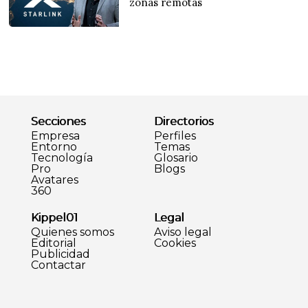
zonas remotas
Secciones
Directorios
Empresa
Perfiles
Entorno
Temas
Tecnología
Glosario
Pro
Blogs
Avatares
360
Kippel01
Legal
Quienes somos
Aviso legal
Editorial
Cookies
Publicidad
Contactar