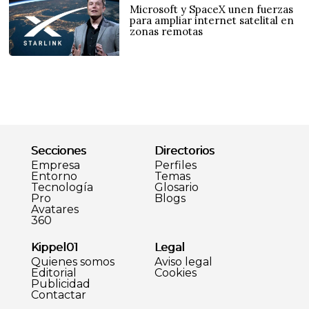
Microsoft y SpaceX unen fuerzas
para ampliar internet satelital en
zonas remotas
Secciones
Directorios
Empresa
Perfiles
Entorno
Temas
Tecnología
Glosario
Pro
Blogs
Avatares
360
Kippel01
Legal
Quienes somos
Aviso legal
Editorial
Cookies
Publicidad
Contactar